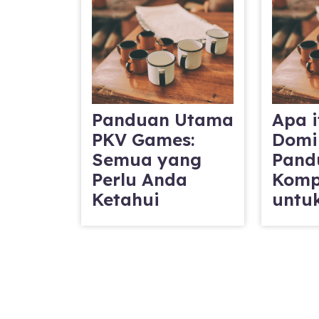
Panduan Utama
Apa i
PKV Games:
Domi
Semua yang
Pand
Perlu Anda
Komp
Ketahui
untu