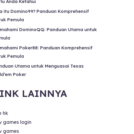
rlu Anda Ketahui
a itu Domino99? Panduan Komprehensif
tuk Pemula
mahami DominoQQ: Panduan Utama untuk
mula
mahami Poker88: Panduan Komprehensif
tuk Pemula
nduan Utama untuk Menguasai Texas
ld’em Poker
INK LAINNYA
e hk
v games login
v games