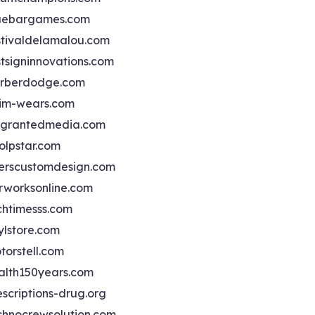
uebargames.com
stivaldelamalou.com
rstsigninnovations.com
rberdodge.com
im-wears.com
rgrantedmedia.com
olpstar.com
lerscustomdesign.com
rworksonline.com
chtimesss.com
rylstore.com
torstell.com
alth150years.com
escriptions-drug.org
chnocrewsolution.com