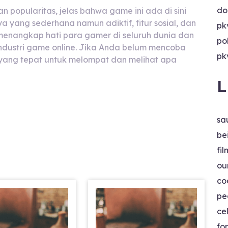
do
popularitas, jelas bahwa game ini ada di sini
 yang sederhana namun adiktif, fitur sosial, dan
pk
menangkap hati para gamer di seluruh dunia dan
po
ndustri game online. Jika Anda belum mencoba
pk
yang tepat untuk melompat dan melihat apa
L
sa
be
fil
ou
co
pe
ce
fo