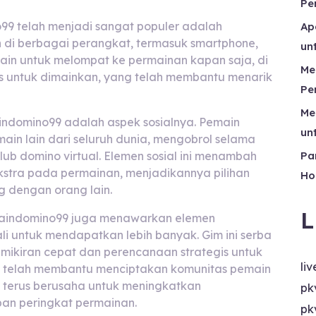
Pe
9 telah menjadi sangat populer adalah
Ap
an di berbagai perangkat, termasuk smartphone,
un
in untuk melompat ke permainan kapan saja, di
Me
atis untuk dimainkan, yang telah membantu menarik
Pe
Me
indomino99 adalah aspek sosialnya. Pemain
un
in lain dari seluruh dunia, mengobrol selama
b domino virtual. Elemen sosial ini menambah
Pa
stra pada permainan, menjadikannya pilihan
Ho
g dengan orang lain.
L
a, Maindomino99 juga menawarkan elemen
i untuk mendapatkan lebih banyak. Gim ini serba
ikiran cepat dan perencanaan strategis untuk
liv
ni telah membantu menciptakan komunitas pemain
g terus berusaha untuk meningkatkan
pk
an peringkat permainan.
pk