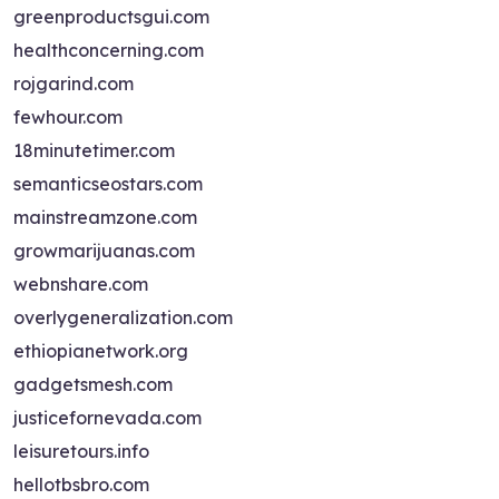
greenproductsgui.com
healthconcerning.com
rojgarind.com
fewhour.com
18minutetimer.com
semanticseostars.com
mainstreamzone.com
growmarijuanas.com
webnshare.com
overlygeneralization.com
ethiopianetwork.org
gadgetsmesh.com
justicefornevada.com
leisuretours.info
hellotbsbro.com