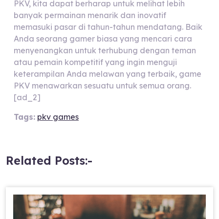
PKV, kita dapat berharap untuk melihat lebih
banyak permainan menarik dan inovatif
memasuki pasar di tahun-tahun mendatang. Baik
Anda seorang gamer biasa yang mencari cara
menyenangkan untuk terhubung dengan teman
atau pemain kompetitif yang ingin menguji
keterampilan Anda melawan yang terbaik, game
PKV menawarkan sesuatu untuk semua orang.
[ad_2]
Tags:
pkv games
Related Posts:-