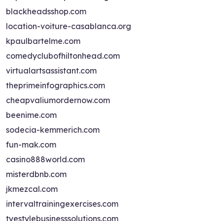
blackheadsshop.com
location-voiture-casablanca.org
kpaulbartelme.com
comedyclubofhiltonhead.com
virtualartsassistant.com
theprimeinfographics.com
cheapvaliumordernow.com
beenime.com
sodecia-kemmerich.com
fun-mak.com
casino888world.com
misterdbnb.com
jkmezcal.com
intervaltrainingexercises.com
tyestylebusinesssolutions.com