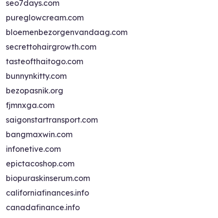
seo7days.com
pureglowcream.com
bloemenbezorgenvandaag.com
secrettohairgrowth.com
tasteofthaitogo.com
bunnynkitty.com
bezopasnik.org
fjmnxga.com
saigonstartransport.com
bangmaxwin.com
infonetive.com
epictacoshop.com
biopuraskinserum.com
californiafinances.info
canadafinance.info