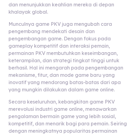
dan menunjukkan keahlian mereka di depan
khalayak global.
Munculnya game PKV juga mengubah cara
pengembang mendekati desain dan
pengembangan game. Dengan fokus pada
gameplay kompetitif dan interaksi pemain,
permainan PKV membutuhkan keseimbangan,
keterampilan, dan strategi tingkat tinggi untuk
berhasil. Hal ini mengarah pada pengembangan
mekanisme, fitur, dan mode game baru yang
inovatif yang mendorong batas-batas dari apa
yang mungkin dilakukan dalam game online.
Secara keseluruhan, kebangkitan game PKV
merevolusi industri game online, menawarkan
pengalaman bermain game yang lebih sosial,
kompetitif, dan menarik bagi para pemain. Seiring
dengan meningkatnya popularitas permainan