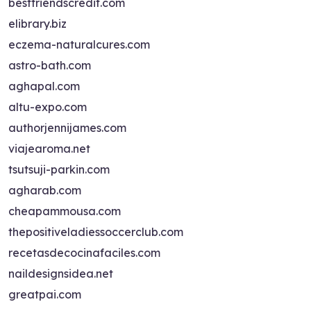
bestfriendscredit.com
elibrary.biz
eczema-naturalcures.com
astro-bath.com
aghapal.com
altu-expo.com
authorjennijames.com
viajearoma.net
tsutsuji-parkin.com
agharab.com
cheapammousa.com
thepositiveladiessoccerclub.com
recetasdecocinafaciles.com
naildesignsidea.net
greatpai.com