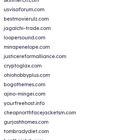
skinmerch.com
usvisaforum.com
bestmovierulz.com
jagalchi-trade.com
loopersound.com
minapenelope.com
justicereformalliance.com
cryptoglax.com
ohiohobbyplus.com
bogothemes.com
ajino-mingei.com
yourfreehost.info
cheapnorthfacejacketsm.com
gurjoshhomes.com
tombradydiet.com