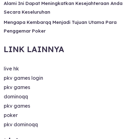
Alami Ini Dapat Meningkatkan Kesejahteraan Anda
Secara Keseluruhan
Mengapa Kembarqq Menjadi Tujuan Utama Para
Penggemar Poker
LINK LAINNYA
live hk
pkv games login
pkv games
dominoqq
pkv games
poker
pkv dominoqq