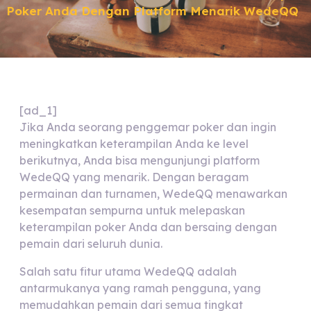
Poker Anda Dengan Platform Menarik WedeQQ
[ad_1]
Jika Anda seorang penggemar poker dan ingin
meningkatkan keterampilan Anda ke level
berikutnya, Anda bisa mengunjungi platform
WedeQQ yang menarik. Dengan beragam
permainan dan turnamen, WedeQQ menawarkan
kesempatan sempurna untuk melepaskan
keterampilan poker Anda dan bersaing dengan
pemain dari seluruh dunia.
Salah satu fitur utama WedeQQ adalah
antarmukanya yang ramah pengguna, yang
memudahkan pemain dari semua tingkat