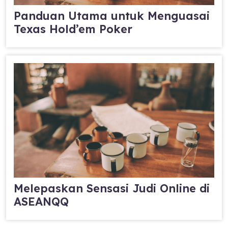
Panduan Utama untuk Menguasai
Texas Hold’em Poker
Melepaskan Sensasi Judi Online di
ASEANQQ