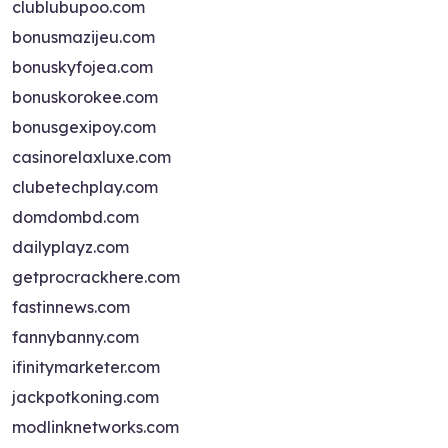
clublubupoo.com
bonusmazijeu.com
bonuskyfojea.com
bonuskorokee.com
bonusgexipoy.com
casinorelaxluxe.com
clubetechplay.com
domdombd.com
dailyplayz.com
getprocrackhere.com
fastinnews.com
fannybanny.com
ifinitymarketer.com
jackpotkoning.com
modlinknetworks.com