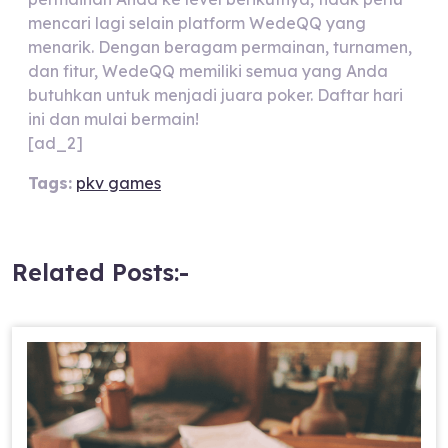
mencari lagi selain platform WedeQQ yang
menarik. Dengan beragam permainan, turnamen,
dan fitur, WedeQQ memiliki semua yang Anda
butuhkan untuk menjadi juara poker. Daftar hari
ini dan mulai bermain!
[ad_2]
Tags:
pkv games
Related Posts:-