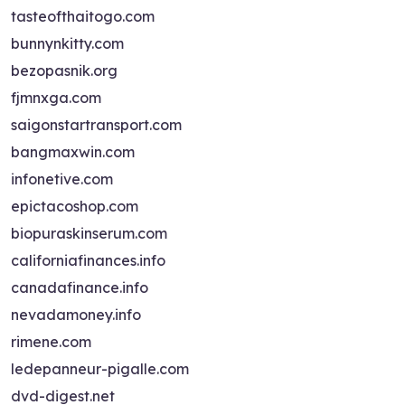
tasteofthaitogo.com
bunnynkitty.com
bezopasnik.org
fjmnxga.com
saigonstartransport.com
bangmaxwin.com
infonetive.com
epictacoshop.com
biopuraskinserum.com
californiafinances.info
canadafinance.info
nevadamoney.info
rimene.com
ledepanneur-pigalle.com
dvd-digest.net