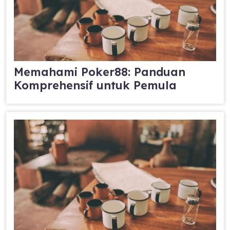
Memahami Poker88: Panduan
Komprehensif untuk Pemula