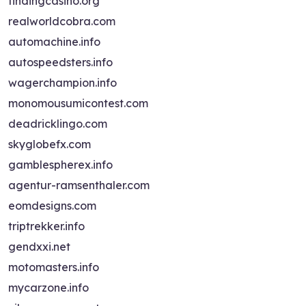
findingcasino.org
realworldcobra.com
automachine.info
autospeedsters.info
wagerchampion.info
monomousumicontest.com
deadricklingo.com
skyglobefx.com
gamblespherex.info
agentur-ramsenthaler.com
eomdesigns.com
triptrekker.info
gendxxi.net
motomasters.info
mycarzone.info