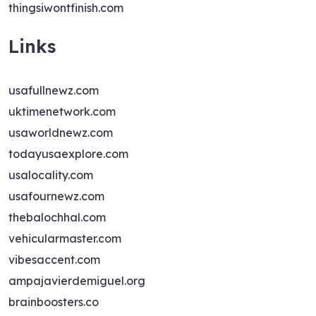
thingsiwontfinish.com
Links
usafullnewz.com
uktimenetwork.com
usaworldnewz.com
todayusaexplore.com
usalocality.com
usafournewz.com
thebalochhal.com
vehicularmaster.com
vibesaccent.com
ampajavierdemiguel.org
brainboosters.co