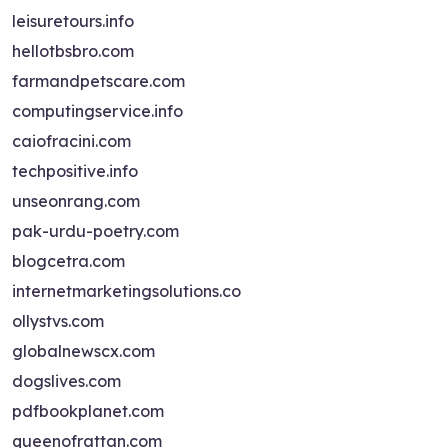
leisuretours.info
hellotbsbro.com
farmandpetscare.com
computingservice.info
caiofracini.com
techpositive.info
unseonrang.com
pak-urdu-poetry.com
blogcetra.com
internetmarketingsolutions.co
ollystvs.com
globalnewscx.com
dogslives.com
pdfbookplanet.com
queenofrattan.com