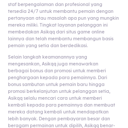
staf berpengalaman dan profesional yang
tersedia 24/7 untuk membantu pemain dengan
pertanyaan atau masalah apa pun yang mungkin
mereka miliki. Tingkat layanan pelanggan ini
membedakan Asikqq dari situs game online
lainnya dan telah membantu membangun basis
pemain yang setia dan berdedikasi.
Selain langkah keamanannya yang
mengesankan, Asikqq juga menawarkan
berbagai bonus dan promosi untuk memberi
penghargaan kepada para pemainnya. Dari
bonus sambutan untuk pemain baru hingga
promosi berkelanjutan untuk pelanggan setia,
Asikqq selalu mencari cara untuk memberi
kembali kepada para pemainnya dan membuat
mereka datang kembali untuk mendapatkan
lebih banyak. Dengan pembayaran besar dan
beragam permainan untuk dipilih, Asikqq benar-