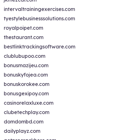
intervaltrainingexercises.com
tyestylebusinesssolutions.com
royalpoipet.com
thestaurant.com
bestlinktrackingsoftware.com
clublubupoo.com
bonusmazijeu.com
bonuskyfojea.com
bonuskorokee.com
bonusgexipoy.com
casinorelaxluxe.com
clubetechplay.com
domdombd.com
dailyplayz.com