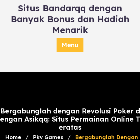
Skip
Situs Bandarqq dengan
to
Banyak Bonus dan Hadiah
content
Menarik
Menu
Bergabunglah dengan Revolusi Poker d
engan Asikqq: Situs Permainan Online T
eratas
Home
Pkv Games
Bergabunglah Dengan
/
/