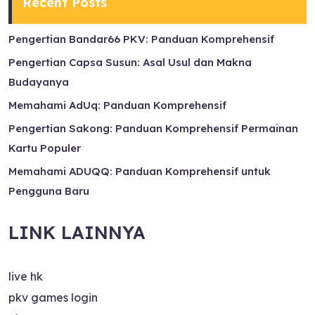
Recent Posts
Pengertian Bandar66 PKV: Panduan Komprehensif
Pengertian Capsa Susun: Asal Usul dan Makna
Budayanya
Memahami AdUq: Panduan Komprehensif
Pengertian Sakong: Panduan Komprehensif Permainan
Kartu Populer
Memahami ADUQQ: Panduan Komprehensif untuk
Pengguna Baru
LINK LAINNYA
live hk
pkv games login