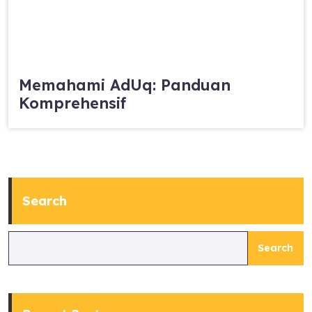
Memahami AdUq: Panduan
Komprehensif
Search
Search