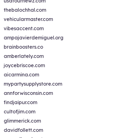
usafournewz.com
thebalochhal.com
vehicularmaster.com
vibesaccent.com
ampajavierdemiguel.org
brainboosters.co
amberlately.com
joycebriscoe.com
aicarmina.com
mypartysupplystore.com
annforwisconsin.com
findjaipur.com
cultofjim.com
glimmerick.com
davidfollett.com