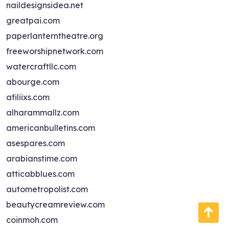
naildesignsidea.net
greatpai.com
paperlanterntheatre.org
freeworshipnetwork.com
watercraftllc.com
abourge.com
afiliixs.com
alharammallz.com
americanbulletins.com
asespares.com
arabianstime.com
atticabblues.com
autometropolist.com
beautycreamreview.com
coinmoh.com