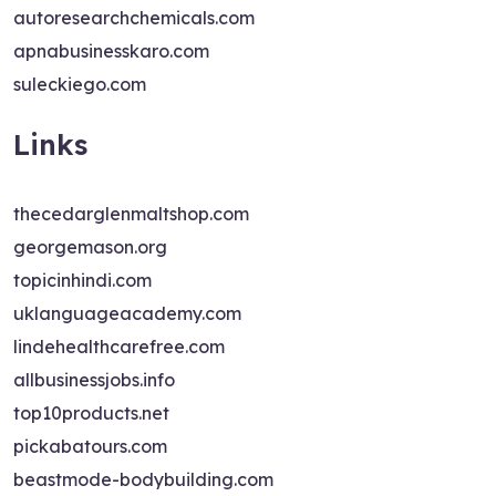
autoresearchchemicals.com
apnabusinesskaro.com
suleckiego.com
Links
thecedarglenmaltshop.com
georgemason.org
topicinhindi.com
uklanguageacademy.com
lindehealthcarefree.com
allbusinessjobs.info
top10products.net
pickabatours.com
beastmode-bodybuilding.com