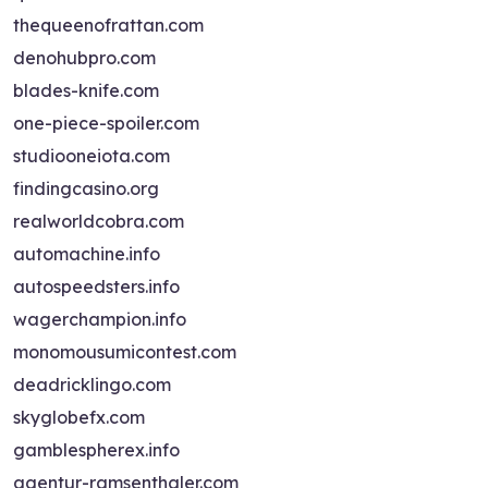
thequeenofrattan.com
denohubpro.com
blades-knife.com
one-piece-spoiler.com
studiooneiota.com
findingcasino.org
realworldcobra.com
automachine.info
autospeedsters.info
wagerchampion.info
monomousumicontest.com
deadricklingo.com
skyglobefx.com
gamblespherex.info
agentur-ramsenthaler.com