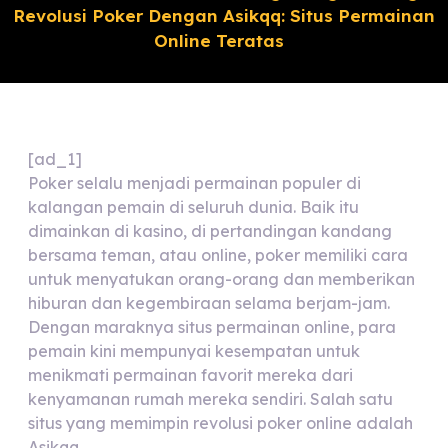
Revolusi Poker Dengan Asikqq: Situs Permainan
Online Teratas
[ad_1]
Poker selalu menjadi permainan populer di
kalangan pemain di seluruh dunia. Baik itu
dimainkan di kasino, di pertandingan kandang
bersama teman, atau online, poker memiliki cara
untuk menyatukan orang-orang dan memberikan
hiburan dan kegembiraan selama berjam-jam.
Dengan maraknya situs permainan online, para
pemain kini mempunyai kesempatan untuk
menikmati permainan favorit mereka dari
kenyamanan rumah mereka sendiri. Salah satu
situs yang memimpin revolusi poker online adalah
Asikqq.