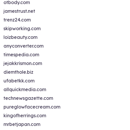
otbody.com
jamestrust.net
trenz24.com
skipworking.com
loizbeauty.com
anyconverter.com
timespedia.com
jejakkrismon.com
diemthole.biz
ufabetkk.com
allquickmedia.com
technewsgazette.com
pureglowfacecream.com
kingofherrings.com
mrbetjapan.com