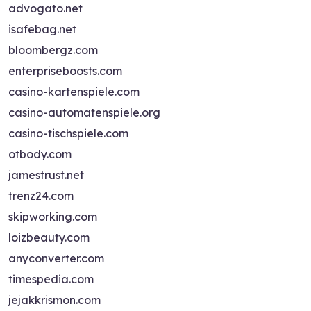
advogato.net
isafebag.net
bloombergz.com
enterpriseboosts.com
casino-kartenspiele.com
casino-automatenspiele.org
casino-tischspiele.com
otbody.com
jamestrust.net
trenz24.com
skipworking.com
loizbeauty.com
anyconverter.com
timespedia.com
jejakkrismon.com