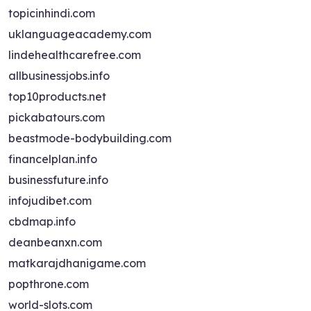
topicinhindi.com
uklanguageacademy.com
lindehealthcarefree.com
allbusinessjobs.info
top10products.net
pickabatours.com
beastmode-bodybuilding.com
financelplan.info
businessfuture.info
infojudibet.com
cbdmap.info
deanbeanxn.com
matkarajdhanigame.com
popthrone.com
world-slots.com