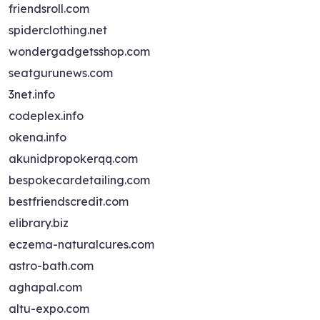
friendsroll.com
spiderclothing.net
wondergadgetsshop.com
seatgurunews.com
3net.info
codeplex.info
okena.info
akunidpropokerqq.com
bespokecardetailing.com
bestfriendscredit.com
elibrary.biz
eczema-naturalcures.com
astro-bath.com
aghapal.com
altu-expo.com