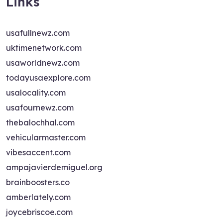
Links
usafullnewz.com
uktimenetwork.com
usaworldnewz.com
todayusaexplore.com
usalocality.com
usafournewz.com
thebalochhal.com
vehicularmaster.com
vibesaccent.com
ampajavierdemiguel.org
brainboosters.co
amberlately.com
joycebriscoe.com