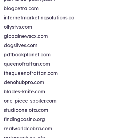
blogcetra.com
internetmarketingsolutions.co
ollystvs.com
globalnewscx.com
dogslives.com
pdfbookplanet.com
queenofrattan.com
thequeenofrattan.com
denohubpro.com
blades-knife.com
one-piece-spoiler.com
studiooneiota.com
findingcasino.org
realworldcobra.com
automachine.info