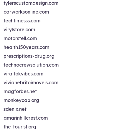
tylerscustomdesign.com
carworksonline.com
techtimesss.com
virylstore.com
motorstell.com
health150years.com
prescriptions-drug.org
technocrewsolution.com
viraltokvibes.com
vivianebritoimoveis.com
magforbes.net
monkeycap.org
sdenix.net
amarinhillcrest.com
the-tourist.org