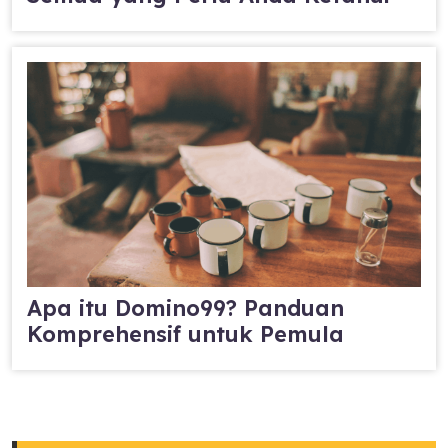
Apa itu Domino99? Panduan
Komprehensif untuk Pemula