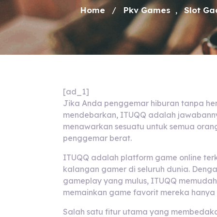
Home
Pkv Games
Slot Ga
/
,
[ad_1]
Jika Anda penggemar hiburan tanpa he
mendebarkan, ITUQQ adalah jawabanny
menawarkan sesuatu untuk semua orang
penggemar berat.
ITUQQ adalah platform game online ter
kalangan gamer di seluruh dunia. Den
gameplay yang mulus, ITUQQ memudahka
memainkan game favorit mereka hanya 
Salah satu fitur utama yang membedaka