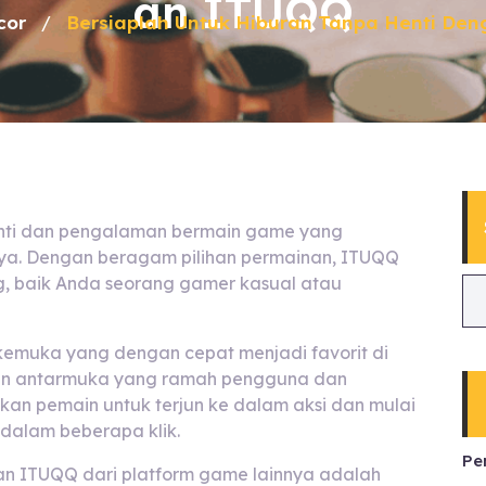
an ITUQQ
cor
Bersiaplah Untuk Hiburan Tanpa Henti D
/
nti dan pengalaman bermain game yang
a. Dengan beragam pilihan permainan, ITUQQ
, baik Anda seorang gamer kasual atau
kemuka yang dengan cepat menjadi favorit di
gan antarmuka yang ramah pengguna dan
n pemain untuk terjun ke dalam aksi dan mulai
dalam beberapa klik.
Pe
n ITUQQ dari platform game lainnya adalah