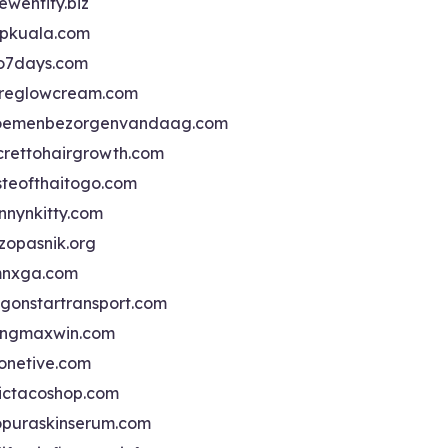
ewentity.biz
pkuala.com
o7days.com
reglowcream.com
oemenbezorgenvandaag.com
crettohairgrowth.com
steofthaitogo.com
nnynkitty.com
zopasnik.org
mnxga.com
igonstartransport.com
ngmaxwin.com
fonetive.com
ictacoshop.com
opuraskinserum.com