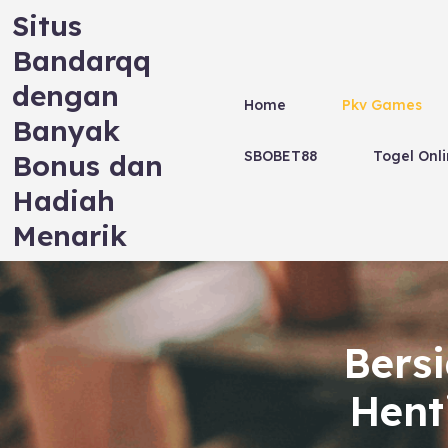
Skip
Situs
to
Bandarqq
content
dengan
Home
Pkv Games
Banyak
SBOBET88
Togel Onl
Bonus dan
Hadiah
Menarik
Bers
Hent