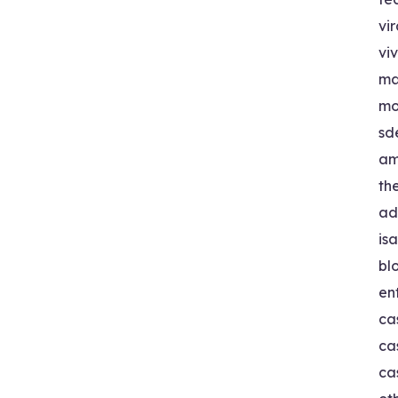
vi
vi
ma
mo
sd
am
th
ad
is
bl
en
ca
ca
ca