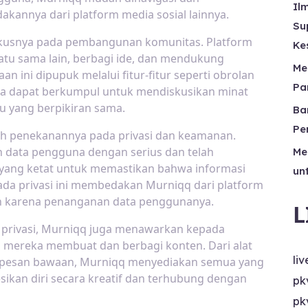
Il
annya dari platform media sosial lainnya.
Su
fokusnya pada pembangunan komunitas. Platform
Ke
atu sama lain, berbagi ide, dan mendukung
Me
an ini dipupuk melalui fitur-fitur seperti obrolan
Pa
na dapat berkumpul untuk mendiskusikan minat
u yang berpikiran sama.
Ba
Pe
lah penekanannya pada privasi dan keamanan.
n data pengguna dengan serius dan telah
Me
ang ketat untuk memastikan bahwa informasi
un
da privasi ini membedakan Murniqq dari platform
an karena penanganan data penggunanya.
L
 privasi, Murniqq juga menawarkan kepada
mereka membuat dan berbagi konten. Dari alat
liv
m pesan bawaan, Murniqq menyediakan semua yang
kan diri secara kreatif dan terhubung dengan
pk
pk