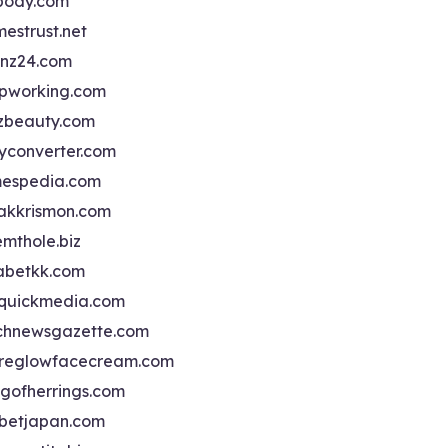
body.com
mestrust.net
enz24.com
ipworking.com
izbeauty.com
yconverter.com
mespedia.com
jakkrismon.com
emthole.biz
abetkk.com
lquickmedia.com
chnewsgazette.com
reglowfacecream.com
ngofherrings.com
betjapan.com