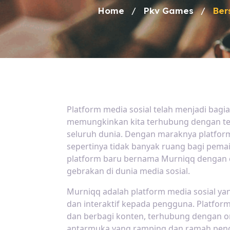
Home
Pkv Games
Ber
/
/
Platform media sosial telah menjadi bagian
memungkinkan kita terhubung dengan tem
seluruh dunia. Dengan maraknya platform 
sepertinya tidak banyak ruang bagi pema
platform baru bernama Murniqq dengan 
gebrakan di dunia media sosial.
Murniqq adalah platform media sosial y
dan interaktif kepada pengguna. Platf
dan berbagi konten, terhubung dengan or
antarmuka yang ramping dan ramah peng