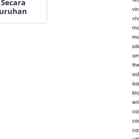
 Secara
luruhan
vi
vi
ma
mo
sd
am
th
ad
is
bl
en
ca
ca
ca