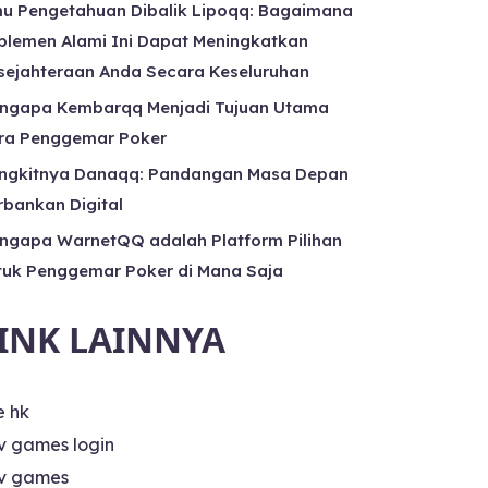
mu Pengetahuan Dibalik Lipoqq: Bagaimana
plemen Alami Ini Dapat Meningkatkan
sejahteraan Anda Secara Keseluruhan
ngapa Kembarqq Menjadi Tujuan Utama
ra Penggemar Poker
ngkitnya Danaqq: Pandangan Masa Depan
rbankan Digital
ngapa WarnetQQ adalah Platform Pilihan
tuk Penggemar Poker di Mana Saja
INK LAINNYA
e hk
v games login
v games