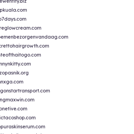
ewentity.biz
pkuala.com
o7days.com
reglowcream.com
oemenbezorgenvandaag.com
crettohairgrowth.com
steofthaitogo.com
nnynkitty.com
zopasnik.org
mnxga.com
igonstartransport.com
ngmaxwin.com
fonetive.com
ictacoshop.com
opuraskinserum.com