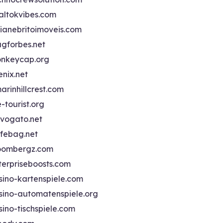
raltokvibes.com
vianebritoimoveis.com
gforbes.net
nkeycap.org
enix.net
arinhillcrest.com
e-tourist.org
vogato.net
afebag.net
oombergz.com
terpriseboosts.com
sino-kartenspiele.com
sino-automatenspiele.org
sino-tischspiele.com