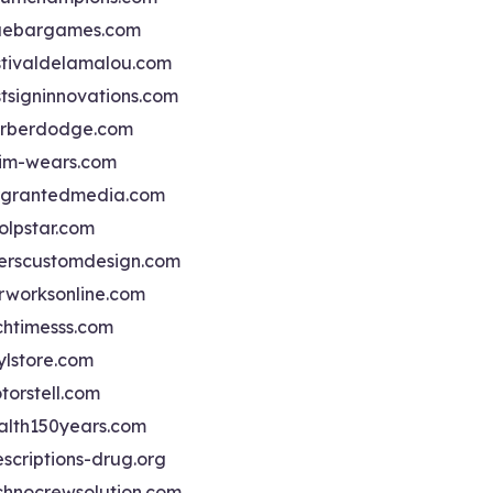
uebargames.com
stivaldelamalou.com
rstsigninnovations.com
rberdodge.com
im-wears.com
rgrantedmedia.com
olpstar.com
lerscustomdesign.com
rworksonline.com
chtimesss.com
rylstore.com
torstell.com
alth150years.com
escriptions-drug.org
chnocrewsolution.com