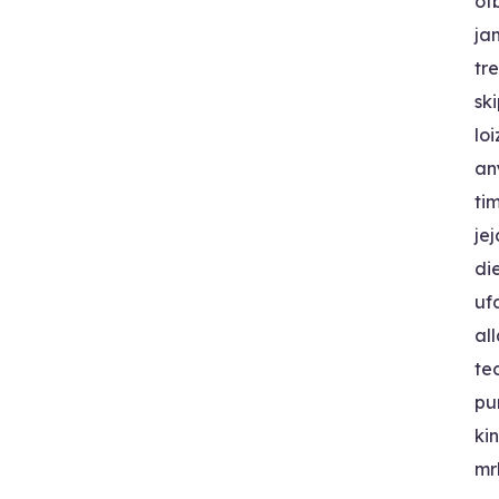
ot
ja
tr
sk
lo
an
ti
je
di
uf
al
te
pu
ki
mr