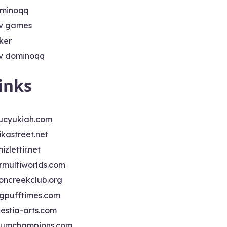
minoqq
v games
ker
v dominoqq
inks
ucyukiah.com
ikastreet.net
mizlettir.net
rmultiworlds.com
oncreekclub.org
gpufftimes.com
lestia-arts.com
rumchampions.com