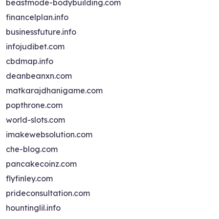
beastmode-bodybuilding.com
financelplan.info
businessfuture.info
infojudibet.com
cbdmap.info
deanbeanxn.com
matkarajdhanigame.com
popthrone.com
world-slots.com
imakewebsolution.com
che-blog.com
pancakecoinz.com
flyfinley.com
prideconsultation.com
hountinglil.info