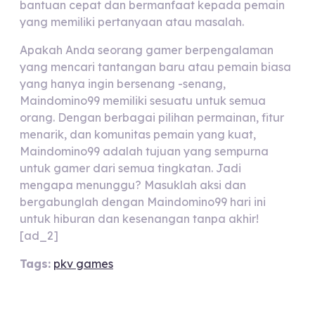
bantuan cepat dan bermanfaat kepada pemain
yang memiliki pertanyaan atau masalah.
Apakah Anda seorang gamer berpengalaman
yang mencari tantangan baru atau pemain biasa
yang hanya ingin bersenang -senang,
Maindomino99 memiliki sesuatu untuk semua
orang. Dengan berbagai pilihan permainan, fitur
menarik, dan komunitas pemain yang kuat,
Maindomino99 adalah tujuan yang sempurna
untuk gamer dari semua tingkatan. Jadi
mengapa menunggu? Masuklah aksi dan
bergabunglah dengan Maindomino99 hari ini
untuk hiburan dan kesenangan tanpa akhir!
[ad_2]
Tags:
pkv games