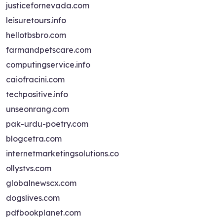
justicefornevada.com
leisuretours.info
hellotbsbro.com
farmandpetscare.com
computingservice.info
caiofracini.com
techpositive.info
unseonrang.com
pak-urdu-poetry.com
blogcetra.com
internetmarketingsolutions.co
ollystvs.com
globalnewscx.com
dogslives.com
pdfbookplanet.com