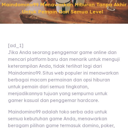
Maindomino99 Menawarkan Hiburan Tanpa Akhir
Untuk Pemain Dari Semua Level
[ad_1]
Jika Anda seorang penggemar game online dan
mencari platform baru dan menarik untuk menguji
keterampilan Anda, tidak terlihat lagi dari
Maindomino99. Situs web populer ini menawarkan
berbagai macam permainan dan opsi hiburan
untuk pemain dari semua tingkatan,
menjadikannya tujuan yang sempurna untuk
gamer kasual dan penggemar hardcore.
Maindomino99 adalah toko serba ada untuk
semua kebutuhan game Anda, menawarkan
beragam pilihan game termasuk domino, poker,