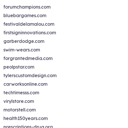
forumchampions.com
bluebargames.com
festivaldelamalou.com
firstsigninnovations.com
garberdodge.com
swim-wears.com
forgrantedmedia.com
peolpstar.com
tylerscustomdesign.com
carworksonline.com
techtimesss.com
virylstore.com
motorstell.com
health150years.com
prescriptions-drug.org