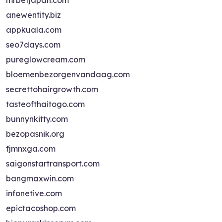
mrbetjapan.com
anewentity.biz
appkuala.com
seo7days.com
pureglowcream.com
bloemenbezorgenvandaag.com
secrettohairgrowth.com
tasteofthaitogo.com
bunnynkitty.com
bezopasnik.org
fjmnxga.com
saigonstartransport.com
bangmaxwin.com
infonetive.com
epictacoshop.com