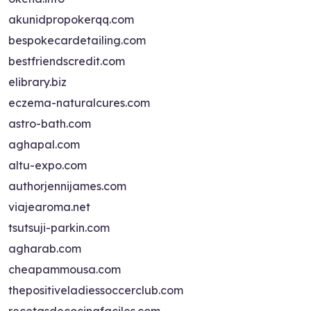
akunidpropokerqq.com
bespokecardetailing.com
bestfriendscredit.com
elibrary.biz
eczema-naturalcures.com
astro-bath.com
aghapal.com
altu-expo.com
authorjennijames.com
viajearoma.net
tsutsuji-parkin.com
agharab.com
cheapammousa.com
thepositiveladiessoccerclub.com