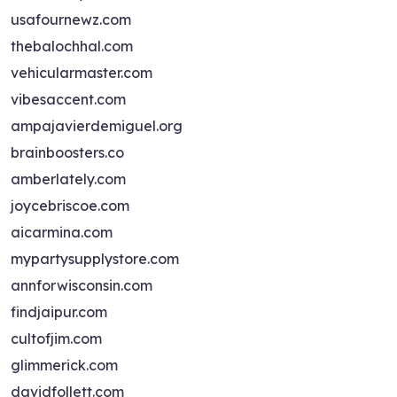
usafournewz.com
thebalochhal.com
vehicularmaster.com
vibesaccent.com
ampajavierdemiguel.org
brainboosters.co
amberlately.com
joycebriscoe.com
aicarmina.com
mypartysupplystore.com
annforwisconsin.com
findjaipur.com
cultofjim.com
glimmerick.com
davidfollett.com