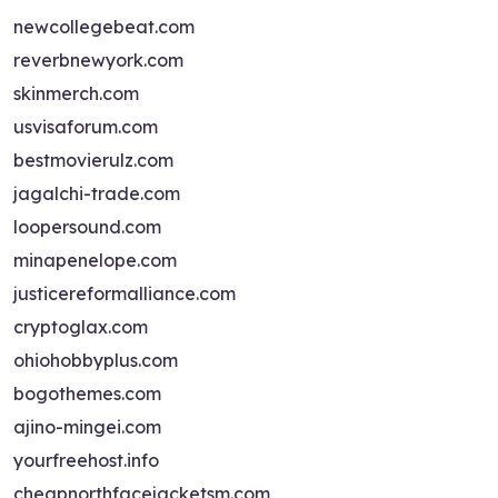
newcollegebeat.com
reverbnewyork.com
skinmerch.com
usvisaforum.com
bestmovierulz.com
jagalchi-trade.com
loopersound.com
minapenelope.com
justicereformalliance.com
cryptoglax.com
ohiohobbyplus.com
bogothemes.com
ajino-mingei.com
yourfreehost.info
cheapnorthfacejacketsm.com