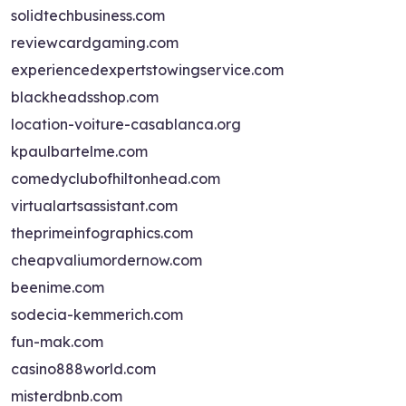
solidtechbusiness.com
reviewcardgaming.com
experiencedexpertstowingservice.com
blackheadsshop.com
location-voiture-casablanca.org
kpaulbartelme.com
comedyclubofhiltonhead.com
virtualartsassistant.com
theprimeinfographics.com
cheapvaliumordernow.com
beenime.com
sodecia-kemmerich.com
fun-mak.com
casino888world.com
misterdbnb.com