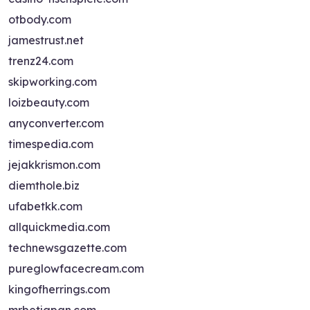
otbody.com
jamestrust.net
trenz24.com
skipworking.com
loizbeauty.com
anyconverter.com
timespedia.com
jejakkrismon.com
diemthole.biz
ufabetkk.com
allquickmedia.com
technewsgazette.com
pureglowfacecream.com
kingofherrings.com