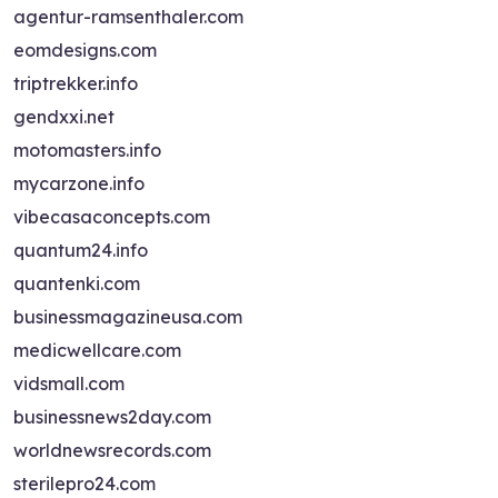
agentur-ramsenthaler.com
eomdesigns.com
triptrekker.info
gendxxi.net
motomasters.info
mycarzone.info
vibecasaconcepts.com
quantum24.info
quantenki.com
businessmagazineusa.com
medicwellcare.com
vidsmall.com
businessnews2day.com
worldnewsrecords.com
sterilepro24.com