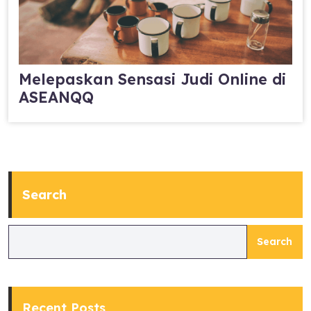
Melepaskan Sensasi Judi Online di
ASEANQQ
Search
Search
Recent Posts