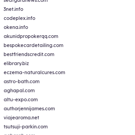
seatgurunews.com
3net.info
codeplex.info
okena.info
akunidpropokerqq.com
bespokecardetailing.com
bestfriendscredit.com
elibrary.biz
eczema-naturalcures.com
astro-bath.com
aghapal.com
altu-expo.com
authorjennijames.com
viajearoma.net
tsutsuji-parkin.com