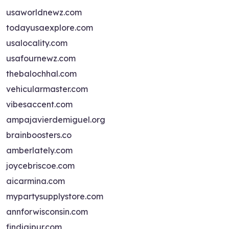
usaworldnewz.com
todayusaexplore.com
usalocality.com
usafournewz.com
thebalochhal.com
vehicularmaster.com
vibesaccent.com
ampajavierdemiguel.org
brainboosters.co
amberlately.com
joycebriscoe.com
aicarmina.com
mypartysupplystore.com
annforwisconsin.com
findjaipur.com