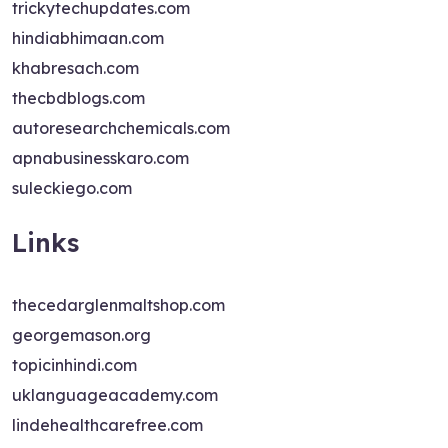
trickytechupdates.com
hindiabhimaan.com
khabresach.com
thecbdblogs.com
autoresearchchemicals.com
apnabusinesskaro.com
suleckiego.com
Links
thecedarglenmaltshop.com
georgemason.org
topicinhindi.com
uklanguageacademy.com
lindehealthcarefree.com