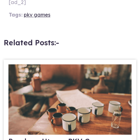
[ad_2]
Tags:
pkv games
Related Posts:-