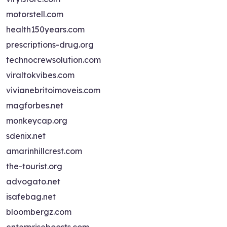
motorstell.com
health150years.com
prescriptions-drug.org
technocrewsolution.com
viraltokvibes.com
vivianebritoimoveis.com
magforbes.net
monkeycap.org
sdenix.net
amarinhillcrest.com
the-tourist.org
advogato.net
isafebag.net
bloombergz.com