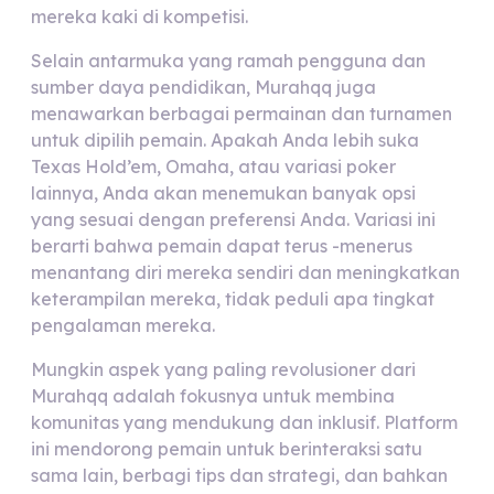
mereka kaki di kompetisi.
Selain antarmuka yang ramah pengguna dan
sumber daya pendidikan, Murahqq juga
menawarkan berbagai permainan dan turnamen
untuk dipilih pemain. Apakah Anda lebih suka
Texas Hold’em, Omaha, atau variasi poker
lainnya, Anda akan menemukan banyak opsi
yang sesuai dengan preferensi Anda. Variasi ini
berarti bahwa pemain dapat terus -menerus
menantang diri mereka sendiri dan meningkatkan
keterampilan mereka, tidak peduli apa tingkat
pengalaman mereka.
Mungkin aspek yang paling revolusioner dari
Murahqq adalah fokusnya untuk membina
komunitas yang mendukung dan inklusif. Platform
ini mendorong pemain untuk berinteraksi satu
sama lain, berbagi tips dan strategi, dan bahkan