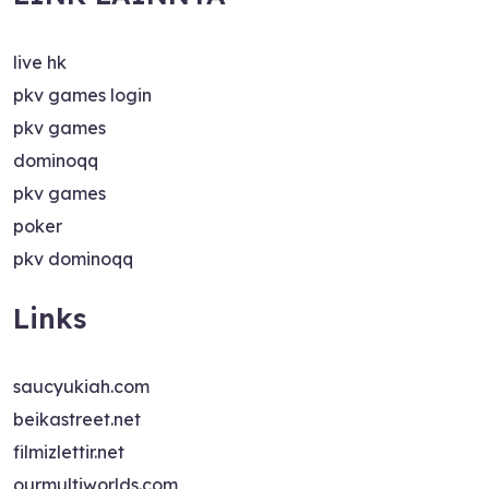
live hk
pkv games login
pkv games
dominoqq
pkv games
poker
pkv dominoqq
Links
saucyukiah.com
beikastreet.net
filmizlettir.net
ourmultiworlds.com