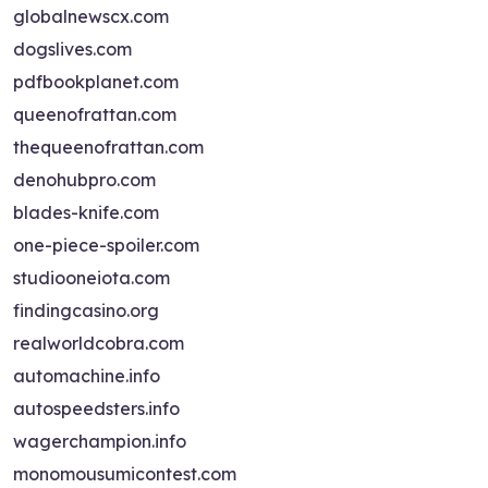
globalnewscx.com
dogslives.com
pdfbookplanet.com
queenofrattan.com
thequeenofrattan.com
denohubpro.com
blades-knife.com
one-piece-spoiler.com
studiooneiota.com
findingcasino.org
realworldcobra.com
automachine.info
autospeedsters.info
wagerchampion.info
monomousumicontest.com