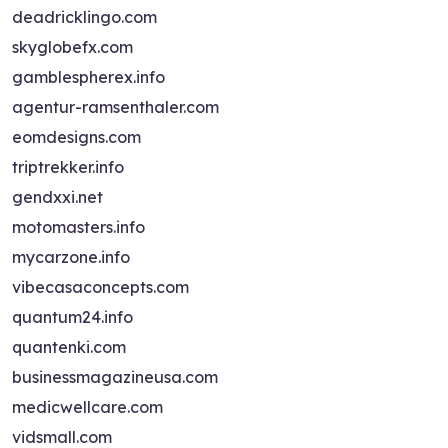
deadricklingo.com
skyglobefx.com
gamblespherex.info
agentur-ramsenthaler.com
eomdesigns.com
triptrekker.info
gendxxi.net
motomasters.info
mycarzone.info
vibecasaconcepts.com
quantum24.info
quantenki.com
businessmagazineusa.com
medicwellcare.com
vidsmall.com