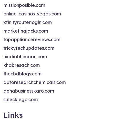
missionposible.com
online-casinos-vegas.com
xfinityrouterlogin.com
marketingjacks.com
topappliancereviews.com
trickytechupdates.com
hindiabhimaan.com
khabresach.com
thecbdblogs.com
autoresearchchemicals.com
apnabusinesskaro.com
suleckiego.com
Links