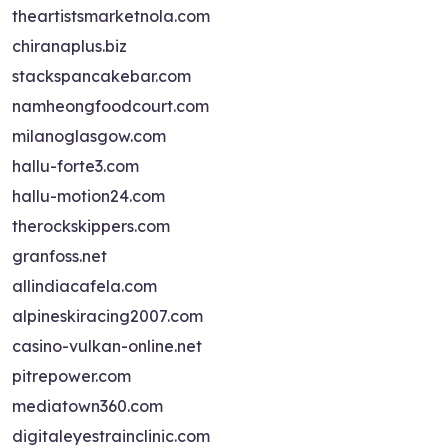
theartistsmarketnola.com
chiranaplus.biz
stackspancakebar.com
namheongfoodcourt.com
milanoglasgow.com
hallu-forte3.com
hallu-motion24.com
therockskippers.com
granfoss.net
allindiacafela.com
alpineskiracing2007.com
casino-vulkan-online.net
pitrepower.com
mediatown360.com
digitaleyestrainclinic.com