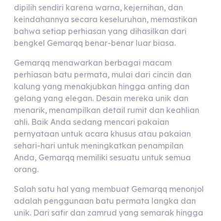
dipilih sendiri karena warna, kejernihan, dan
keindahannya secara keseluruhan, memastikan
bahwa setiap perhiasan yang dihasilkan dari
bengkel Gemarqq benar-benar luar biasa.
Gemarqq menawarkan berbagai macam
perhiasan batu permata, mulai dari cincin dan
kalung yang menakjubkan hingga anting dan
gelang yang elegan. Desain mereka unik dan
menarik, menampilkan detail rumit dan keahlian
ahli. Baik Anda sedang mencari pakaian
pernyataan untuk acara khusus atau pakaian
sehari-hari untuk meningkatkan penampilan
Anda, Gemarqq memiliki sesuatu untuk semua
orang.
Salah satu hal yang membuat Gemarqq menonjol
adalah penggunaan batu permata langka dan
unik. Dari safir dan zamrud yang semarak hingga