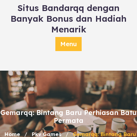
Skip
Situs Bandarqq dengan
to
Banyak Bonus dan Hadiah
content
Menarik
Menu
Gemarqq: Bintang Baru Perhiasan Batu
Permata
Home
Pkv Games
Gemarqq: Bintang Baru
/
/