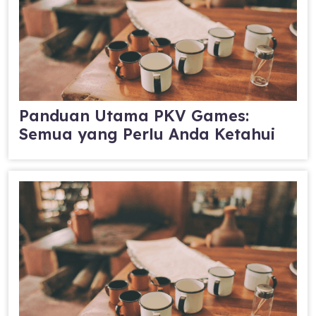
Panduan Utama PKV Games:
Semua yang Perlu Anda Ketahui