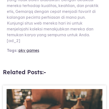
mereka terhadap kualitas, keahlian, dan praktik
etis, Gemarqq dengan cepat menjadi favorit di
kalangan pecinta perhiasan di mana pun.
Kunjungi situs web mereka hari ini untuk
menjelajahi koleksi menakjubkan mereka dan
temukan karya yang sempurna untuk Anda.
[ad_2]
Tags:
pkv games
Related Posts:-