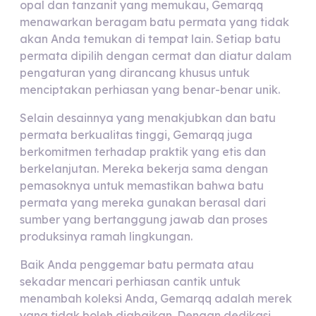
opal dan tanzanit yang memukau, Gemarqq
menawarkan beragam batu permata yang tidak
akan Anda temukan di tempat lain. Setiap batu
permata dipilih dengan cermat dan diatur dalam
pengaturan yang dirancang khusus untuk
menciptakan perhiasan yang benar-benar unik.
Selain desainnya yang menakjubkan dan batu
permata berkualitas tinggi, Gemarqq juga
berkomitmen terhadap praktik yang etis dan
berkelanjutan. Mereka bekerja sama dengan
pemasoknya untuk memastikan bahwa batu
permata yang mereka gunakan berasal dari
sumber yang bertanggung jawab dan proses
produksinya ramah lingkungan.
Baik Anda penggemar batu permata atau
sekadar mencari perhiasan cantik untuk
menambah koleksi Anda, Gemarqq adalah merek
yang tidak boleh diabaikan. Dengan dedikasi