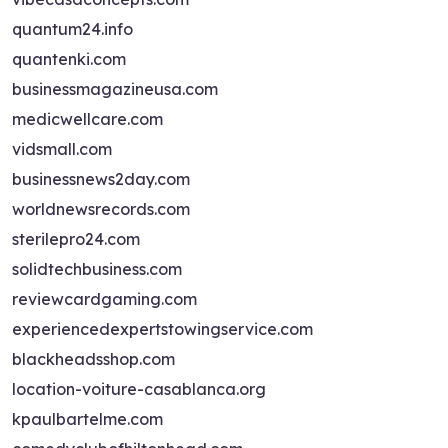
quantum24.info
quantenki.com
businessmagazineusa.com
medicwellcare.com
vidsmall.com
businessnews2day.com
worldnewsrecords.com
sterilepro24.com
solidtechbusiness.com
reviewcardgaming.com
experiencedexpertstowingservice.com
blackheadsshop.com
location-voiture-casablanca.org
kpaulbartelme.com