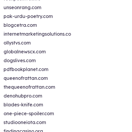
unseonrang.com
pak-urdu-poetry.com
blogcetra.com
internetmarketingsolutions.co
ollystvs.com
globalnewscx.com
dogslives.com
pdfbookplanet.com
queenofrattan.com
thequeenofrattan.com
denohubpro.com
blades-knife.com
one-piece-spoiler.com
studiooneiota.com
findingcasino.org