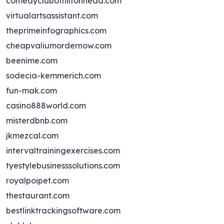
comedyclubofhiltonhead.com
virtualartsassistant.com
theprimeinfographics.com
cheapvaliumordernow.com
beenime.com
sodecia-kemmerich.com
fun-mak.com
casino888world.com
misterdbnb.com
jkmezcal.com
intervaltrainingexercises.com
tyestylebusinesssolutions.com
royalpoipet.com
thestaurant.com
bestlinktrackingsoftware.com