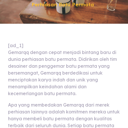
Perhiasan Batu Permata
[ad_1]
Gemarqq dengan cepat menjadi bintang baru di
dunia perhiasan batu permata. Didirikan oleh tim
desainer dan penggemar batu permata yang
bersemangat, Gemarqq berdedikasi untuk
menciptakan karya indah dan unik yang
menampilkan keindahan alami dan
kecemerlangan batu permata.
Apa yang membedakan Gemarqq dari merek
perhiasan lainnya adalah komitmen mereka untuk
hanya membeli batu permata dengan kualitas
terbaik dari seluruh dunia. Setiap batu permata