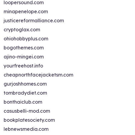
loopersound.com
minapenelope.com
justicereformalliance.com
cryptoglax.com
ohiohobbyplus.com
bogothemes.com
ajino-mingei.com
yourfreehost.info
cheapnorthfacejacketsm.com
gurjoshhomes.com
tombradydiet.com
bonthaiclub.com
casusbelli-mod.com
bookplatesociety.com
lebnewsmedia.com