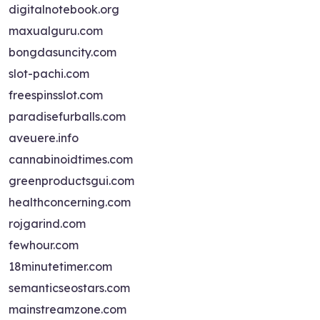
digitalnotebook.org
maxualguru.com
bongdasuncity.com
slot-pachi.com
freespinsslot.com
paradisefurballs.com
aveuere.info
cannabinoidtimes.com
greenproductsgui.com
healthconcerning.com
rojgarind.com
fewhour.com
18minutetimer.com
semanticseostars.com
mainstreamzone.com