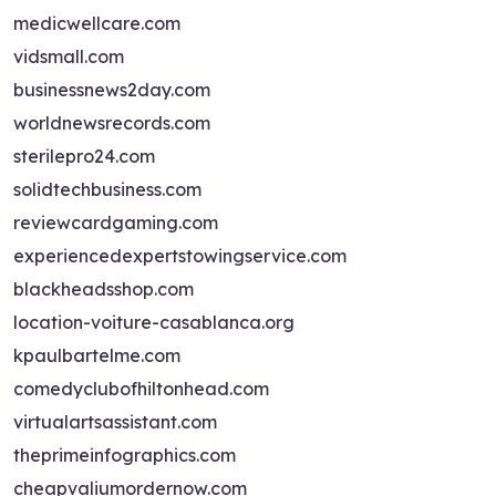
medicwellcare.com
vidsmall.com
businessnews2day.com
worldnewsrecords.com
sterilepro24.com
solidtechbusiness.com
reviewcardgaming.com
experiencedexpertstowingservice.com
blackheadsshop.com
location-voiture-casablanca.org
kpaulbartelme.com
comedyclubofhiltonhead.com
virtualartsassistant.com
theprimeinfographics.com
cheapvaliumordernow.com