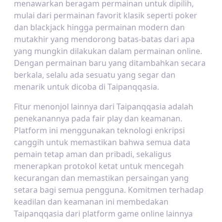
menawarkan beragam permainan untuk dipilih,
mulai dari permainan favorit klasik seperti poker
dan blackjack hingga permainan modern dan
mutakhir yang mendorong batas-batas dari apa
yang mungkin dilakukan dalam permainan online.
Dengan permainan baru yang ditambahkan secara
berkala, selalu ada sesuatu yang segar dan
menarik untuk dicoba di Taipanqqasia.
Fitur menonjol lainnya dari Taipanqqasia adalah
penekanannya pada fair play dan keamanan.
Platform ini menggunakan teknologi enkripsi
canggih untuk memastikan bahwa semua data
pemain tetap aman dan pribadi, sekaligus
menerapkan protokol ketat untuk mencegah
kecurangan dan memastikan persaingan yang
setara bagi semua pengguna. Komitmen terhadap
keadilan dan keamanan ini membedakan
Taipanqqasia dari platform game online lainnya