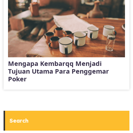
Mengapa Kembarqq Menjadi
Tujuan Utama Para Penggemar
Poker
Search