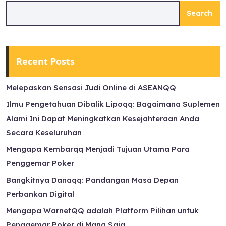
Search
Recent Posts
Melepaskan Sensasi Judi Online di ASEANQQ
Ilmu Pengetahuan Dibalik Lipoqq: Bagaimana Suplemen
Alami Ini Dapat Meningkatkan Kesejahteraan Anda
Secara Keseluruhan
Mengapa Kembarqq Menjadi Tujuan Utama Para
Penggemar Poker
Bangkitnya Danaqq: Pandangan Masa Depan
Perbankan Digital
Mengapa WarnetQQ adalah Platform Pilihan untuk
Penggemar Poker di Mana Saja