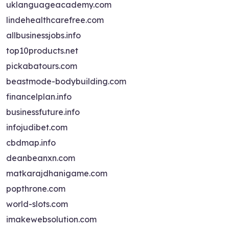
uklanguageacademy.com
lindehealthcarefree.com
allbusinessjobs.info
top10products.net
pickabatours.com
beastmode-bodybuilding.com
financelplan.info
businessfuture.info
infojudibet.com
cbdmap.info
deanbeanxn.com
matkarajdhanigame.com
popthrone.com
world-slots.com
imakewebsolution.com