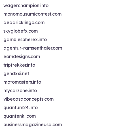
wagerchampion.info
monomousumicontest.com
deadricklingo.com
skyglobefx.com
gamblespherex.info
agentur-ramsenthaler.com
eomdesigns.com
triptrekker.info
gendxxi.net
motomasters.info
mycarzone.info
vibecasaconcepts.com
quantum24.info
quantenki.com
businessmagazineusa.com