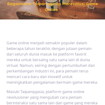
Bagaimana Taipanqqasia Merevolusi Game
Online
Game online menjadi semakin populer dalam
beberapa tahun terakhir, dengan jutaan pemain
dari seluruh dunia masuk ke platform favorit
mereka untuk bersaing satu sama lain di dunia
virtual. Namun, seiring dengan pertumbuhan dan
perkembangan industri ini, para pemain terus
mencari cara baru dan inovatif untuk
meningkatkan pengalaman bermain game mereka.
Masuki Taipanqqasia, platform game online
revolusioner yang mengubah cara pemain
berinteraksi satu sama lain dan game yang mereka