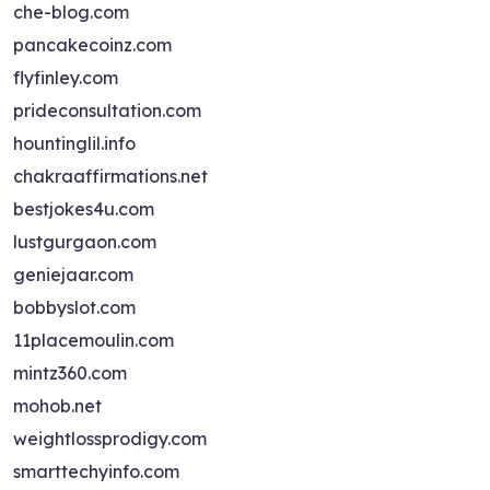
che-blog.com
pancakecoinz.com
flyfinley.com
prideconsultation.com
hountinglil.info
chakraaffirmations.net
bestjokes4u.com
lustgurgaon.com
geniejaar.com
bobbyslot.com
11placemoulin.com
mintz360.com
mohob.net
weightlossprodigy.com
smarttechyinfo.com