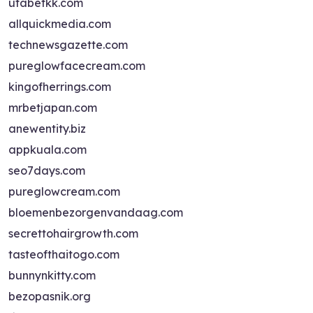
ufabetkk.com
allquickmedia.com
technewsgazette.com
pureglowfacecream.com
kingofherrings.com
mrbetjapan.com
anewentity.biz
appkuala.com
seo7days.com
pureglowcream.com
bloemenbezorgenvandaag.com
secrettohairgrowth.com
tasteofthaitogo.com
bunnynkitty.com
bezopasnik.org