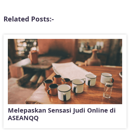
Related Posts:-
Melepaskan Sensasi Judi Online di
ASEANQQ