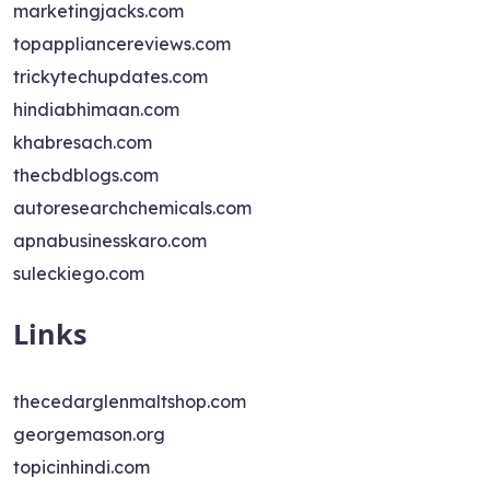
marketingjacks.com
topappliancereviews.com
trickytechupdates.com
hindiabhimaan.com
khabresach.com
thecbdblogs.com
autoresearchchemicals.com
apnabusinesskaro.com
suleckiego.com
Links
thecedarglenmaltshop.com
georgemason.org
topicinhindi.com