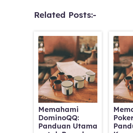
Related Posts:-
Memahami
Mem
DominoQQ:
Poker
Panduan Utama
Pand