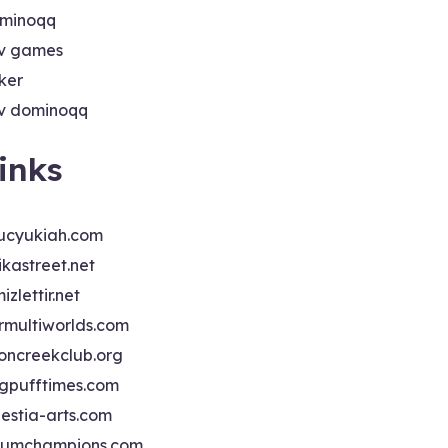
minoqq
v games
ker
v dominoqq
inks
ucyukiah.com
ikastreet.net
mizlettir.net
rmultiworlds.com
oncreekclub.org
gpufftimes.com
lestia-arts.com
rumchampions.com