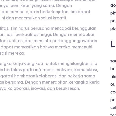
do
yai pemikiran yang sama. Dengan
dan pembelajaran berkelanjutan, tim dapat
pk
ini dan menemukan solusi kreatif.
po
litas. Tim harus berusaha mencapai keunggulan
pk
 hasil berkualitas tinggi. Dengan menetapkan
ndar kualitas, dan meminta pertanggungjawaban
L
im dapat memastikan bahwa mereka memenuhi
sasi mereka.
sa
ngka kerja yang kuat untuk menghilangkan silo
be
 berfokus pada informasi, motivasi, komunikasi,
ngatasi hambatan kolaborasi dan bekerja sama
fil
ujuan bersama. Dengan menerapkan kerangka kerja
ou
a kolaborasi, inovasi, dan kesuksesan.
co
pe
ce
fo