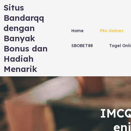
Skip
Situs
to
Bandarqq
content
dengan
Home
Pkv Games
Banyak
SBOBET88
Togel Onl
Bonus dan
Hadiah
Menarik
IMCQ
en