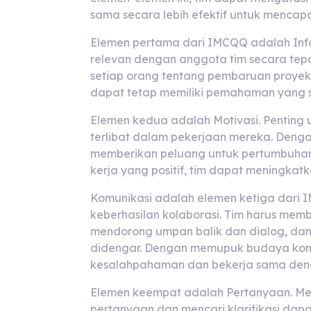
sama secara lebih efektif untuk mencap
Elemen pertama dari IMCQQ adalah Infor
relevan dengan anggota tim secara tep
setiap orang tentang pembaruan proyek
dapat tetap memiliki pemahaman yang 
Elemen kedua adalah Motivasi. Penting 
terlibat dalam pekerjaan mereka. Den
memberikan peluang untuk pertumbuhan
kerja yang positif, tim dapat meningkat
Komunikasi adalah elemen ketiga dari I
keberhasilan kolaborasi. Tim harus mem
mendorong umpan balik dan dialog, da
didengar. Dengan memupuk budaya komu
kesalahpahaman dan bekerja sama denga
Elemen keempat adalah Pertanyaan. Me
pertanyaan dan mencari klarifikasi d