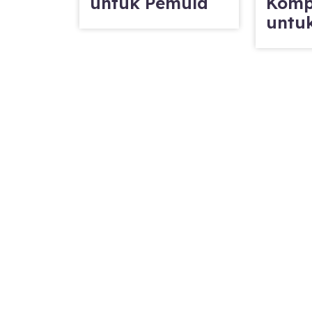
untuk Pemula
Komp
untu