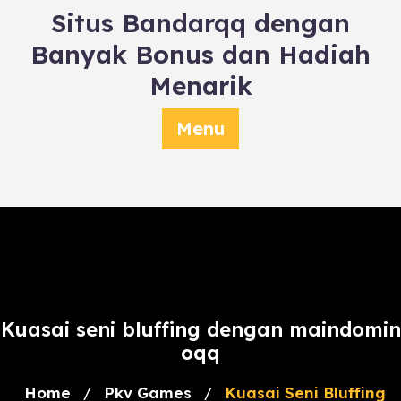
Skip
Situs Bandarqq dengan
to
Banyak Bonus dan Hadiah
content
Menarik
Menu
Kuasai seni bluffing dengan maindomin
oqq
Home
Pkv Games
Kuasai Seni Bluffing
/
/