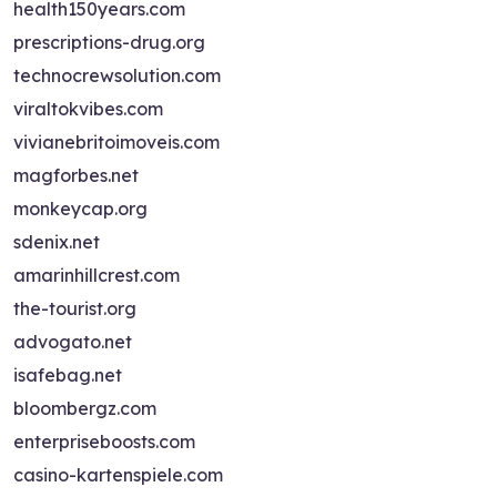
health150years.com
prescriptions-drug.org
technocrewsolution.com
viraltokvibes.com
vivianebritoimoveis.com
magforbes.net
monkeycap.org
sdenix.net
amarinhillcrest.com
the-tourist.org
advogato.net
isafebag.net
bloombergz.com
enterpriseboosts.com
casino-kartenspiele.com