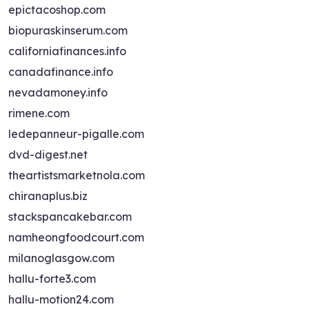
epictacoshop.com
biopuraskinserum.com
californiafinances.info
canadafinance.info
nevadamoney.info
rimene.com
ledepanneur-pigalle.com
dvd-digest.net
theartistsmarketnola.com
chiranaplus.biz
stackspancakebar.com
namheongfoodcourt.com
milanoglasgow.com
hallu-forte3.com
hallu-motion24.com