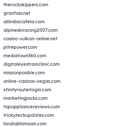
therockskippers.com
granfoss.net
allindiacafela.com
alpineskiracing2007.com
casino-vulkan-online.net
pitrepower.com
mediatown360.com
digitaleyestrainclinic.com
missionposible.com
online-casinos-vegas.com
xfinityrouterlogin.com
marketingjacks.com
topappliancereviews.com
trickytechupdates.com
hindiabhimaan.com