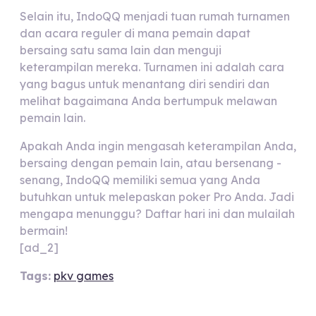
Selain itu, IndoQQ menjadi tuan rumah turnamen
dan acara reguler di mana pemain dapat
bersaing satu sama lain dan menguji
keterampilan mereka. Turnamen ini adalah cara
yang bagus untuk menantang diri sendiri dan
melihat bagaimana Anda bertumpuk melawan
pemain lain.
Apakah Anda ingin mengasah keterampilan Anda,
bersaing dengan pemain lain, atau bersenang -
senang, IndoQQ memiliki semua yang Anda
butuhkan untuk melepaskan poker Pro Anda. Jadi
mengapa menunggu? Daftar hari ini dan mulailah
bermain!
[ad_2]
Tags:
pkv games