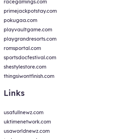
racegamings.com
primejackpotstay.com
pokugaa.com
playvaultgame.com
playgrandresorts.com
romsportal.com
sportsdocfestival.com
shestylestore.com
thingsiwontfinish.com
Links
usafullnewz.com
uktimenetwork.com
usaworldnewz.com