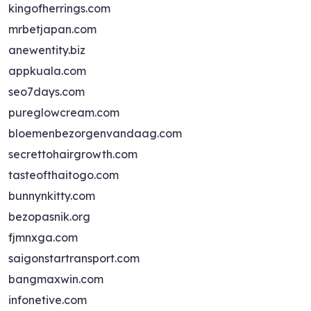
kingofherrings.com
mrbetjapan.com
anewentity.biz
appkuala.com
seo7days.com
pureglowcream.com
bloemenbezorgenvandaag.com
secrettohairgrowth.com
tasteofthaitogo.com
bunnynkitty.com
bezopasnik.org
fjmnxga.com
saigonstartransport.com
bangmaxwin.com
infonetive.com