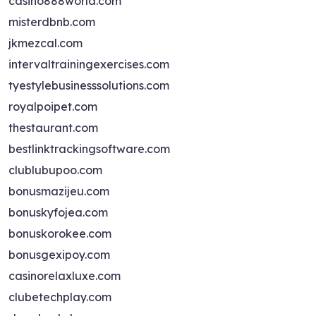
casino888world.com
misterdbnb.com
jkmezcal.com
intervaltrainingexercises.com
tyestylebusinesssolutions.com
royalpoipet.com
thestaurant.com
bestlinktrackingsoftware.com
clublubupoo.com
bonusmazijeu.com
bonuskyfojea.com
bonuskorokee.com
bonusgexipoy.com
casinorelaxluxe.com
clubetechplay.com