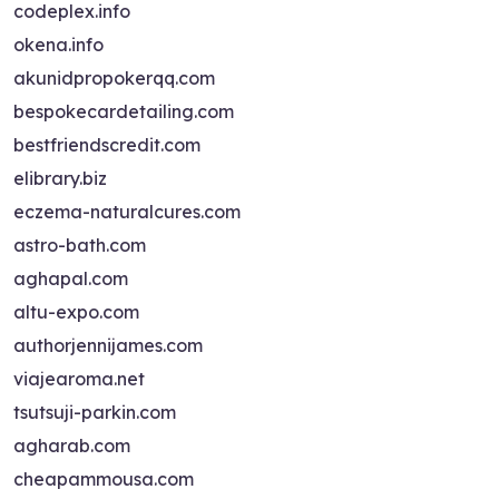
codeplex.info
okena.info
akunidpropokerqq.com
bespokecardetailing.com
bestfriendscredit.com
elibrary.biz
eczema-naturalcures.com
astro-bath.com
aghapal.com
altu-expo.com
authorjennijames.com
viajearoma.net
tsutsuji-parkin.com
agharab.com
cheapammousa.com