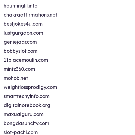
hountinglil.info
chakraaffirmations.net
bestjokes4u.com
lustgurgaon.com
geniejaar.com
bobbyslot.com
11placemoulin.com
mintz360.com
mohob.net
weightlossprodigy.com
smarttechyinfo.com
digitalnotebook.org
maxualguru.com
bongdasuncity.com
slot-pachi.com