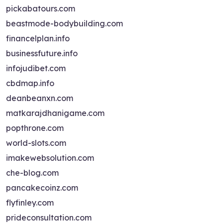
pickabatours.com
beastmode-bodybuilding.com
financelplan.info
businessfuture.info
infojudibet.com
cbdmap.info
deanbeanxn.com
matkarajdhanigame.com
popthrone.com
world-slots.com
imakewebsolution.com
che-blog.com
pancakecoinz.com
flyfinley.com
prideconsultation.com