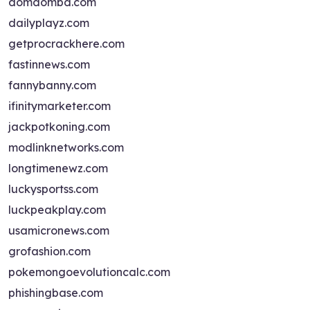
domdombd.com
dailyplayz.com
getprocrackhere.com
fastinnews.com
fannybanny.com
ifinitymarketer.com
jackpotkoning.com
modlinknetworks.com
longtimenewz.com
luckysportss.com
luckpeakplay.com
usamicronews.com
grofashion.com
pokemongoevolutioncalc.com
phishingbase.com