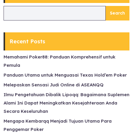
Search
Recent Posts
Memahami Poker88: Panduan Komprehensif untuk
Pemula
Panduan Utama untuk Menguasai Texas Hold’em Poker
Melepaskan Sensasi Judi Online di ASEANQQ
Ilmu Pengetahuan Dibalik Lipoqq: Bagaimana Suplemen
Alami Ini Dapat Meningkatkan Kesejahteraan Anda
Secara Keseluruhan
Mengapa Kembarqq Menjadi Tujuan Utama Para
Penggemar Poker