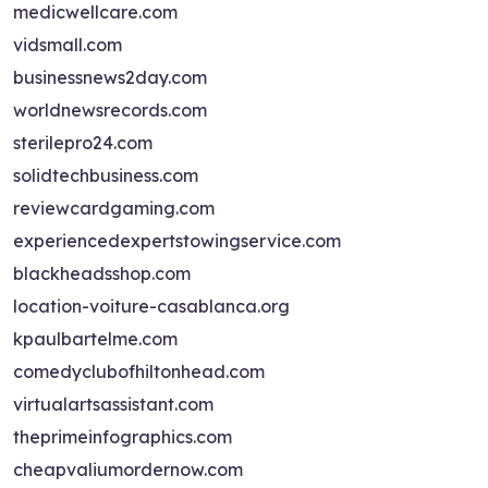
medicwellcare.com
vidsmall.com
businessnews2day.com
worldnewsrecords.com
sterilepro24.com
solidtechbusiness.com
reviewcardgaming.com
experiencedexpertstowingservice.com
blackheadsshop.com
location-voiture-casablanca.org
kpaulbartelme.com
comedyclubofhiltonhead.com
virtualartsassistant.com
theprimeinfographics.com
cheapvaliumordernow.com