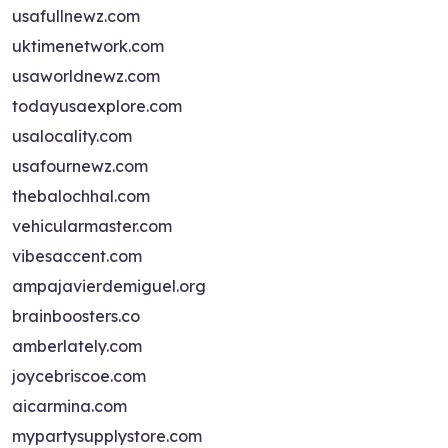
usafullnewz.com
uktimenetwork.com
usaworldnewz.com
todayusaexplore.com
usalocality.com
usafournewz.com
thebalochhal.com
vehicularmaster.com
vibesaccent.com
ampajavierdemiguel.org
brainboosters.co
amberlately.com
joycebriscoe.com
aicarmina.com
mypartysupplystore.com