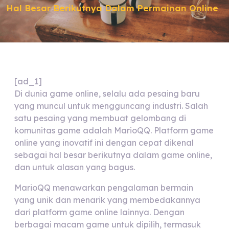
Hal Besar Berikutnya Dalam Permainan Online
[ad_1]
Di dunia game online, selalu ada pesaing baru
yang muncul untuk mengguncang industri. Salah
satu pesaing yang membuat gelombang di
komunitas game adalah MarioQQ. Platform game
online yang inovatif ini dengan cepat dikenal
sebagai hal besar berikutnya dalam game online,
dan untuk alasan yang bagus.
MarioQQ menawarkan pengalaman bermain
yang unik dan menarik yang membedakannya
dari platform game online lainnya. Dengan
berbagai macam game untuk dipilih, termasuk