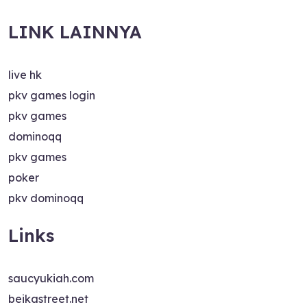
LINK LAINNYA
live hk
pkv games login
pkv games
dominoqq
pkv games
poker
pkv dominoqq
Links
saucyukiah.com
beikastreet.net