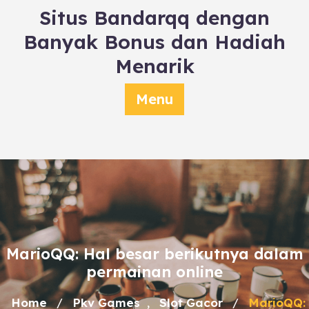
Skip
Situs Bandarqq dengan
to
Banyak Bonus dan Hadiah
content
Menarik
Menu
MarioQQ: Hal besar berikutnya dalam
permainan online
Home
Pkv Games
Slot Gacor
MarioQQ:
/
,
/