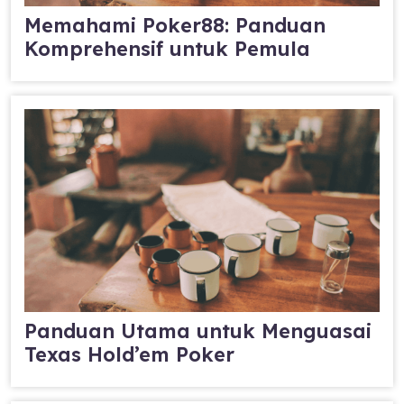
Memahami Poker88: Panduan
Komprehensif untuk Pemula
Panduan Utama untuk Menguasai
Texas Hold’em Poker