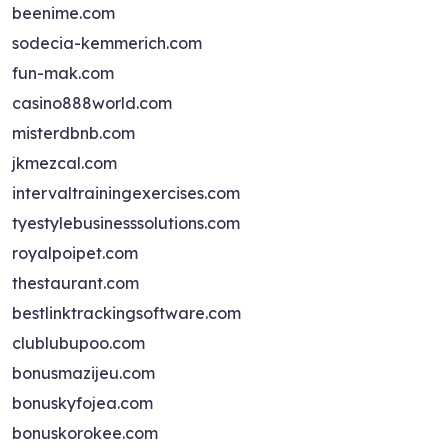
beenime.com
sodecia-kemmerich.com
fun-mak.com
casino888world.com
misterdbnb.com
jkmezcal.com
intervaltrainingexercises.com
tyestylebusinesssolutions.com
royalpoipet.com
thestaurant.com
bestlinktrackingsoftware.com
clublubupoo.com
bonusmazijeu.com
bonuskyfojea.com
bonuskorokee.com