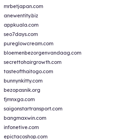
mrbetjapan.com
anewentity.biz
appkuala.com
seo7days.com
pureglowcream.com
bloemenbezorgenvandaag.com
secrettohairgrowth.com
tasteofthaitogo.com
bunnynkitty.com
bezopasnik.org
fjmnxga.com
saigonstartransport.com
bangmaxwin.com
infonetive.com
epictacoshop.com