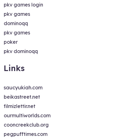
pkv games login
pkv games
dominoqq
pkv games
poker
pkv dominoqq
Links
saucyukiah.com
beikastreet.net
filmizlettir.net
ourmultiworlds.com
cooncreekclub.org
pegpufftimes.com