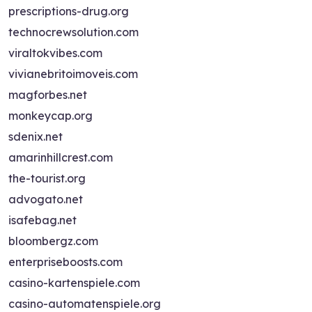
prescriptions-drug.org
technocrewsolution.com
viraltokvibes.com
vivianebritoimoveis.com
magforbes.net
monkeycap.org
sdenix.net
amarinhillcrest.com
the-tourist.org
advogato.net
isafebag.net
bloombergz.com
enterpriseboosts.com
casino-kartenspiele.com
casino-automatenspiele.org