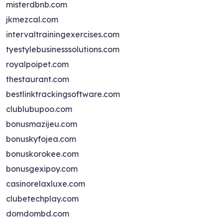
misterdbnb.com
jkmezcal.com
intervaltrainingexercises.com
tyestylebusinesssolutions.com
royalpoipet.com
thestaurant.com
bestlinktrackingsoftware.com
clublubupoo.com
bonusmazijeu.com
bonuskyfojea.com
bonuskorokee.com
bonusgexipoy.com
casinorelaxluxe.com
clubetechplay.com
domdombd.com