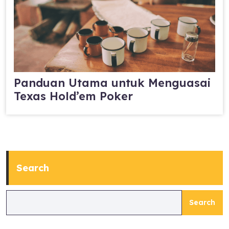
Panduan Utama untuk Menguasai
Texas Hold’em Poker
Search
Search