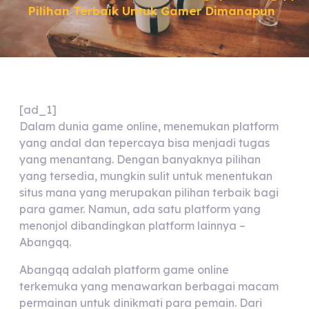
Pilihan Terbaik Untuk Gamer Dimanapun
[ad_1]
Dalam dunia game online, menemukan platform
yang andal dan tepercaya bisa menjadi tugas
yang menantang. Dengan banyaknya pilihan
yang tersedia, mungkin sulit untuk menentukan
situs mana yang merupakan pilihan terbaik bagi
para gamer. Namun, ada satu platform yang
menonjol dibandingkan platform lainnya –
Abangqq.
Abangqq adalah platform game online
terkemuka yang menawarkan berbagai macam
permainan untuk dinikmati para pemain. Dari