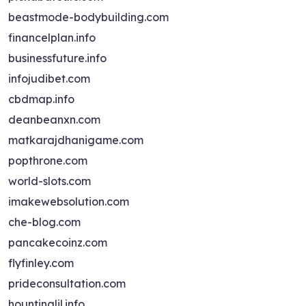
beastmode-bodybuilding.com
financelplan.info
businessfuture.info
infojudibet.com
cbdmap.info
deanbeanxn.com
matkarajdhanigame.com
popthrone.com
world-slots.com
imakewebsolution.com
che-blog.com
pancakecoinz.com
flyfinley.com
prideconsultation.com
hountinglil.info