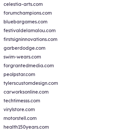
celestia-arts.com
forumchampions.com
bluebargames.com
festivaldelamalou.com
firstsigninnovations.com
garberdodge.com
swim-wears.com
forgrantedmedia.com
peolpstar.com
tylerscustomdesign.com
carworksonline.com
techtimesss.com
virylstore.com
motorstell.com
health150years.com