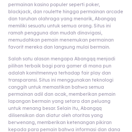
permainan kasino populer seperti poker,
blackjack, dan roulette hingga permainan arcade
dan taruhan olahraga yang menarik, Abangqq
memiliki sesuatu untuk semua orang. Situs ini
ramah pengguna dan mudah dinavigasi,
memudahkan pemain menemukan permainan
favorit mereka dan langsung mulai bermain.
Salah satu alasan mengapa Abangqq menjadi
pilihan terbaik bagi para gamer di mana pun
adalah komitmennya terhadap fair play dan
transparansi. Situs ini menggunakan teknologi
canggih untuk memastikan bahwa semua
permainan adil dan acak, memberikan pemain
lapangan bermain yang setara dan peluang
untuk menang besar. Selain itu, Abangqq
dilisensikan dan diatur oleh otoritas yang
berwenang, memberikan ketenangan pikiran
kepada para pemain bahwa informasi dan dana