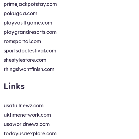
primejackpotstay.com
pokugaa.com
playvaultgame.com
playgrandresorts.com
romsportal.com
sportsdocfestival.com
shestylestore.com
thingsiwontfinish.com
Links
usafullnewz.com
uktimenetwork.com
usaworldnewz.com
todayusaexplore.com