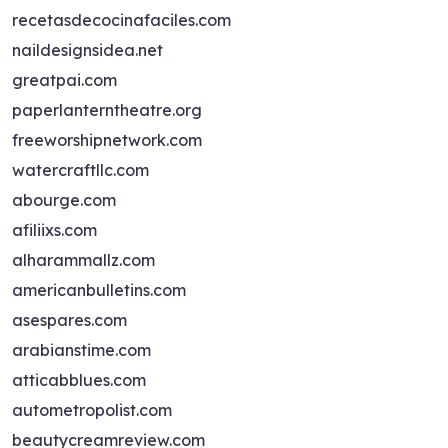
recetasdecocinafaciles.com
naildesignsidea.net
greatpai.com
paperlanterntheatre.org
freeworshipnetwork.com
watercraftllc.com
abourge.com
afiliixs.com
alharammallz.com
americanbulletins.com
asespares.com
arabianstime.com
atticabblues.com
autometropolist.com
beautycreamreview.com