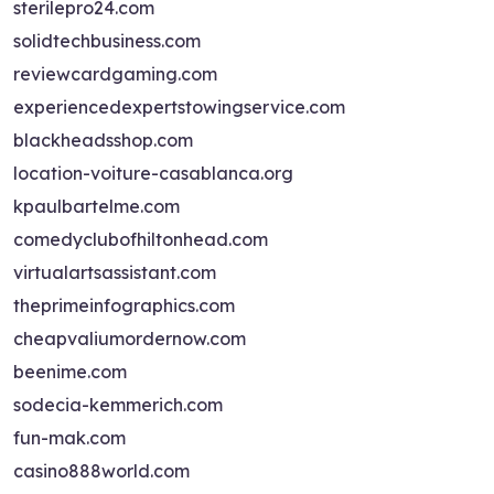
sterilepro24.com
solidtechbusiness.com
reviewcardgaming.com
experiencedexpertstowingservice.com
blackheadsshop.com
location-voiture-casablanca.org
kpaulbartelme.com
comedyclubofhiltonhead.com
virtualartsassistant.com
theprimeinfographics.com
cheapvaliumordernow.com
beenime.com
sodecia-kemmerich.com
fun-mak.com
casino888world.com