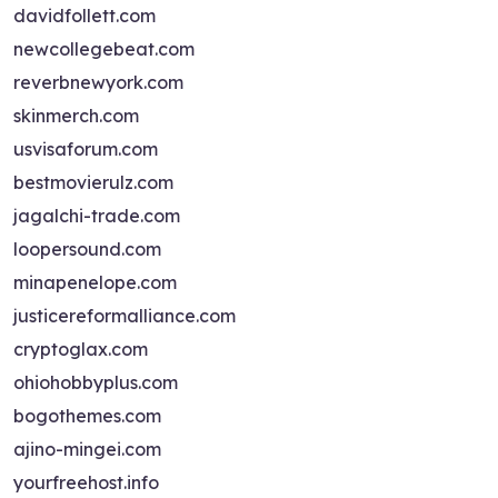
davidfollett.com
newcollegebeat.com
reverbnewyork.com
skinmerch.com
usvisaforum.com
bestmovierulz.com
jagalchi-trade.com
loopersound.com
minapenelope.com
justicereformalliance.com
cryptoglax.com
ohiohobbyplus.com
bogothemes.com
ajino-mingei.com
yourfreehost.info