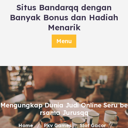
Skip
Situs Bandarqq dengan
to
Banyak Bonus dan Hadiah
content
Menarik
Menu
Mengungkap Dunia Judi Online Seru be
rsama Jurusqq
Home
Pkv Games
Slot Gacor
/
,
/