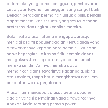
antarmuka yang ramah pengguna, pembayaran
cepat, dan layanan pelanggan yang sangat baik.
Dengan beragam permainan untuk dipilih, pemain
dapat menemukan sesuatu yang sesuai dengan
preferensi dan tingkat keahlian mereka.
Salah satu alasan utama mengapa Jurusqq
menjadi begitu populer adalah kemudahan yang
ditawarkannya kepada para pemain. Daripada
harus bepergian ke kasino fisik, pemain dapat
mengakses Jurusqq dari kenyamanan rumah
mereka sendiri. Artinya, mereka dapat
memainkan game favoritnya kapan saja, siang
atau malam, tanpa harus mengkhawatirkan jam
buka atau waktu perjalanan.
Alasan lain mengapa Jurusqq begitu populer
adalah variasi permainan yang ditawarkannya.
Apakah Anda seorang pemain poker