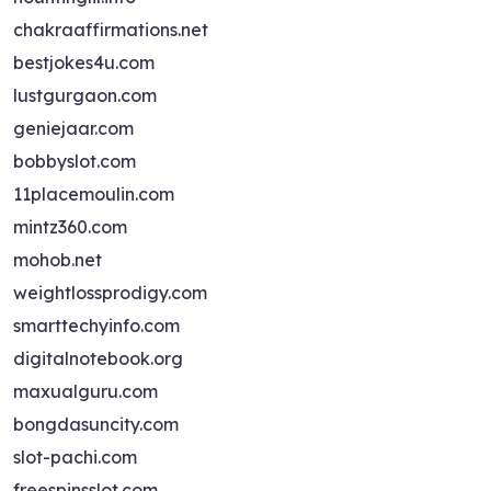
chakraaffirmations.net
bestjokes4u.com
lustgurgaon.com
geniejaar.com
bobbyslot.com
11placemoulin.com
mintz360.com
mohob.net
weightlossprodigy.com
smarttechyinfo.com
digitalnotebook.org
maxualguru.com
bongdasuncity.com
slot-pachi.com
freespinsslot.com