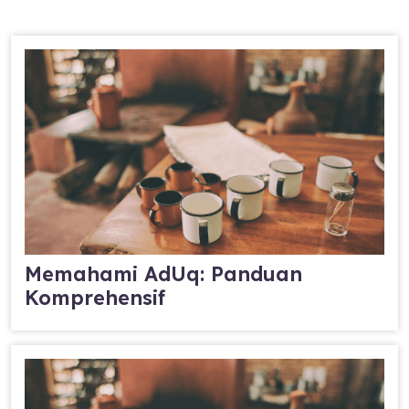
Memahami AdUq: Panduan
Komprehensif