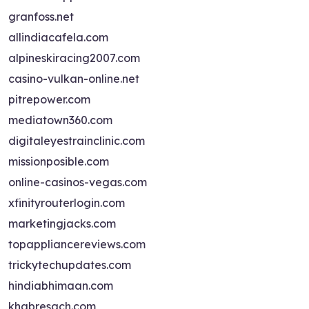
granfoss.net
allindiacafela.com
alpineskiracing2007.com
casino-vulkan-online.net
pitrepower.com
mediatown360.com
digitaleyestrainclinic.com
missionposible.com
online-casinos-vegas.com
xfinityrouterlogin.com
marketingjacks.com
topappliancereviews.com
trickytechupdates.com
hindiabhimaan.com
khabresach.com