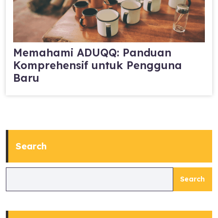
Memahami ADUQQ: Panduan
Komprehensif untuk Pengguna
Baru
Search
Search