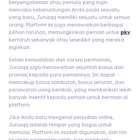
berpengalaman atau pemula yang ingin
mencoba keberuntungan Anda pada sesuatu
yang baru, Jurusqq memiliki sesuatu untuk semua
orang. Platform ini juga menawarkan berbagai
pilihan taruhan, memungkinkan pemain untuk
pkv
bertaruh sebanyak atau sesedikit yang mereka
inginkan.
Selain kemudahan dan variasi permainan,
Jurusqq juga menawarkan sejumlah bonus dan
promosi kepada para pemainnya. Ini dapat
mencakup bonus sambutan, bonus setoran, dan
penawaran uang kembali, yang memberikan lebih
banyak insentif kepada pemain untuk bermain di
platform.
Jika Anda baru mengenal perjudian online,
Jurusqq adalah tempat yang bagus untuk
memulai. Platform ini mudah digunakan, dan tim
layanan pelanggan selalu siap membantu