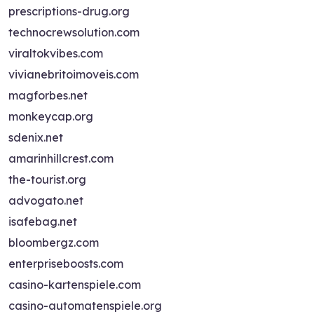
prescriptions-drug.org
technocrewsolution.com
viraltokvibes.com
vivianebritoimoveis.com
magforbes.net
monkeycap.org
sdenix.net
amarinhillcrest.com
the-tourist.org
advogato.net
isafebag.net
bloombergz.com
enterpriseboosts.com
casino-kartenspiele.com
casino-automatenspiele.org