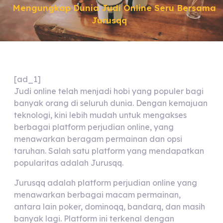
Mengungkap Dunia Judi Online Seru Bersama
Jurusqq
[ad_1]
Judi online telah menjadi hobi yang populer bagi
banyak orang di seluruh dunia. Dengan kemajuan
teknologi, kini lebih mudah untuk mengakses
berbagai platform perjudian online, yang
menawarkan beragam permainan dan opsi
taruhan. Salah satu platform yang mendapatkan
popularitas adalah Jurusqq.
Jurusqq adalah platform perjudian online yang
menawarkan berbagai macam permainan,
antara lain poker, dominoqq, bandarq, dan masih
banyak lagi. Platform ini terkenal dengan