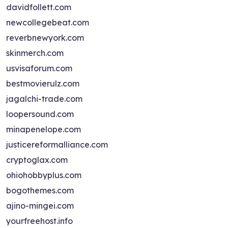
davidfollett.com
newcollegebeat.com
reverbnewyork.com
skinmerch.com
usvisaforum.com
bestmovierulz.com
jagalchi-trade.com
loopersound.com
minapenelope.com
justicereformalliance.com
cryptoglax.com
ohiohobbyplus.com
bogothemes.com
ajino-mingei.com
yourfreehost.info