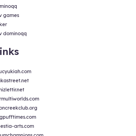
minoqq
v games
ker
v dominoqq
inks
ucyukiah.com
ikastreet.net
mizlettir.net
rmultiworlds.com
oncreekclub.org
gpufftimes.com
lestia-arts.com
rumchampions.com