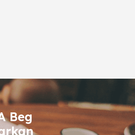
 A Beg
arkan