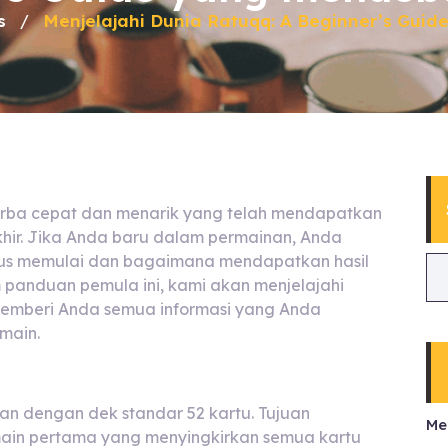
s
Menjelajahi Dunia Ratuqq: A Beginner’s Gui
/
erba cepat dan menarik yang telah mendapatkan
hir. Jika Anda baru dalam permainan, Anda
rus memulai dan bagaimana mendapatkan hasil
panduan pemula ini, kami akan menjelajahi
emberi Anda semua informasi yang Anda
main.
n dengan dek standar 52 kartu. Tujuan
Me
main pertama yang menyingkirkan semua kartu