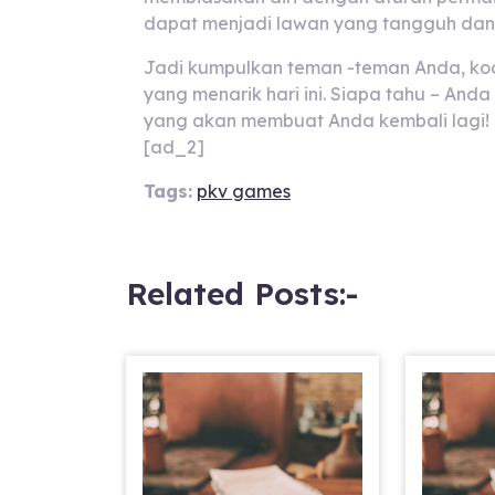
dapat menjadi lawan yang tangguh dan
Jadi kumpulkan teman -teman Anda, koc
yang menarik hari ini. Siapa tahu – An
yang akan membuat Anda kembali lagi!
[ad_2]
Tags:
pkv games
Related Posts:-