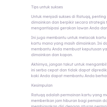
Tips untuk sukses
Untuk menjadi sukses di Ratuqq, pentin
dimainkan dan berpikir secara strategis
mengantisipasi gerakan lawan Anda dan
Ini juga membantu untuk melacak kartu
kartu mana yang masih dimainkan. Ini 
membantu Anda membuat keputusan yang
dimainkan dan kapan.
Akhirnya, jangan takut untuk mengambil 
ini serba cepat dan tidak dapat dipredik
kaki Anda dapat membantu Anda berhas
Kesimpulan
Ratuqq adalah permainan kartu yang m
memberikan jam hiburan bagi pemain da
membiasakan diri dengan aturan perma