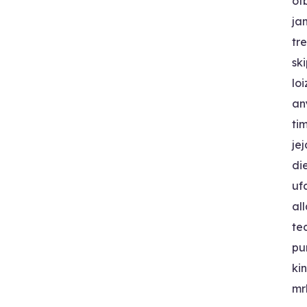
ot
ja
tr
sk
lo
an
ti
je
di
uf
al
te
pu
ki
mr