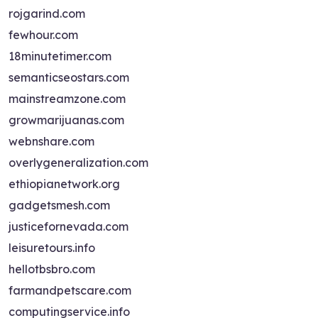
rojgarind.com
fewhour.com
18minutetimer.com
semanticseostars.com
mainstreamzone.com
growmarijuanas.com
webnshare.com
overlygeneralization.com
ethiopianetwork.org
gadgetsmesh.com
justicefornevada.com
leisuretours.info
hellotbsbro.com
farmandpetscare.com
computingservice.info