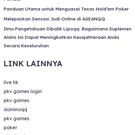
Panduan Utama untuk Menguasai Texas Hold’em Poker
Melepaskan Sensasi Judi Online di ASEANQQ
Ilmu Pengetahuan Dibalik Lipoqq: Bagaimana Suplemen
Alami Ini Dapat Meningkatkan Kesejahteraan Anda
Secara Keseluruhan
LINK LAINNYA
live hk
pkv games login
pkv games
dominoqq
pkv games
poker