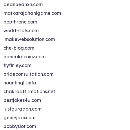
deanbeanxn.com
matkarajdhanigame.com
popthrone.com
world-slots.com
imakewebsolution.com
che-blog.com
pancakecoinz.com
flyfinley.com
prideconsultation.com
hountinglil.info
chakraaffirmations.net
bestjokes4u.com
lustgurgaon.com
geniejaar.com
bobbyslot.com