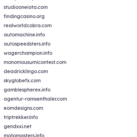
studiooneiota.com
findingcasino.org
realworldcobra.com
automachine.info
autospeedsters.info
wagerchampion.info
monomousumicontest.com
deadricklingo.com
skyglobefx.com
gamblespherex.info
agentur-ramsenthaler.com
eomdesigns.com
triptrekker.info
gendxxi.net
motomasters.info