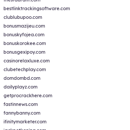
bestlinktrackingsoftware.com
clublubupoo.com
bonusmazijeu.com
bonuskyfojea.com
bonuskorokee.com
bonusgexipoy.com
casinorelaxluxe.com
clubetechplay.com
domdombd.com
dailyplayz.com
getprocrackhere.com
fastinnews.com
fannybanny.com
ifinitymarketer.com