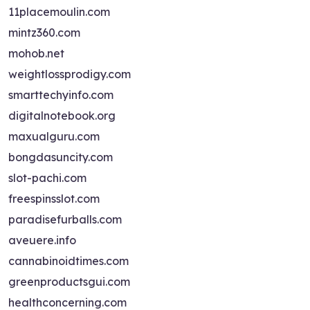
11placemoulin.com
mintz360.com
mohob.net
weightlossprodigy.com
smarttechyinfo.com
digitalnotebook.org
maxualguru.com
bongdasuncity.com
slot-pachi.com
freespinsslot.com
paradisefurballs.com
aveuere.info
cannabinoidtimes.com
greenproductsgui.com
healthconcerning.com