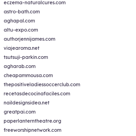
eczema-naturalcures.com
astro-bath.com
aghapal.com
altu-expo.com
authorjennijames.com
viajearoma.net
tsutsuji-parkin.com
agharab.com
cheapammousa.com
thepositiveladiessoccerclub.com
recetasdecocinafaciles.com
naildesignsidea.net
greatpai.com
paperlanterntheatre.org
freeworshipnetwork.com