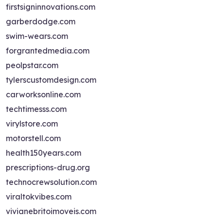
firstsigninnovations.com
garberdodge.com
swim-wears.com
forgrantedmedia.com
peolpstar.com
tylerscustomdesign.com
carworksonline.com
techtimesss.com
virylstore.com
motorstell.com
health150years.com
prescriptions-drug.org
technocrewsolution.com
viraltokvibes.com
vivianebritoimoveis.com