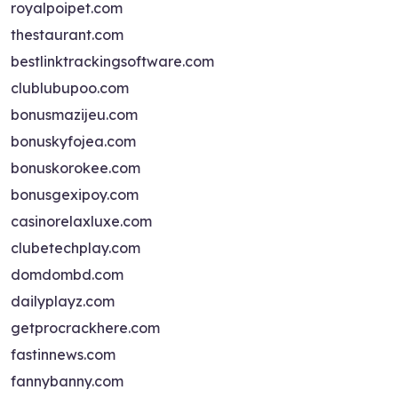
royalpoipet.com
thestaurant.com
bestlinktrackingsoftware.com
clublubupoo.com
bonusmazijeu.com
bonuskyfojea.com
bonuskorokee.com
bonusgexipoy.com
casinorelaxluxe.com
clubetechplay.com
domdombd.com
dailyplayz.com
getprocrackhere.com
fastinnews.com
fannybanny.com