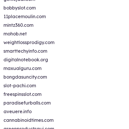
bobbyslot.com
11placemoulin.com
mintz360.com
mohob.net
weightlossprodigy.com
smarttechyinfo.com
digitalnotebook.org
maxualguru.com
bongdasuncity.com
slot-pachi.com
freespinsslot.com
paradisefurballs.com
aveuere.info
cannabinoidtimes.com
greenproductsgui.com