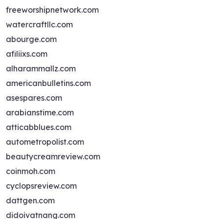
freeworshipnetwork.com
watercraftllc.com
abourge.com
afiliixs.com
alharammallz.com
americanbulletins.com
asespares.com
arabianstime.com
atticabblues.com
autometropolist.com
beautycreamreview.com
coinmoh.com
cyclopsreview.com
dattgen.com
didoivatnang.com