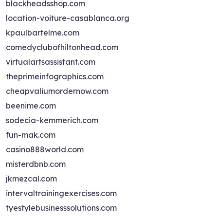
blackheadsshop.com
location-voiture-casablanca.org
kpaulbartelme.com
comedyclubofhiltonhead.com
virtualartsassistant.com
theprimeinfographics.com
cheapvaliumordernow.com
beenime.com
sodecia-kemmerich.com
fun-mak.com
casino888world.com
misterdbnb.com
jkmezcal.com
intervaltrainingexercises.com
tyestylebusinesssolutions.com