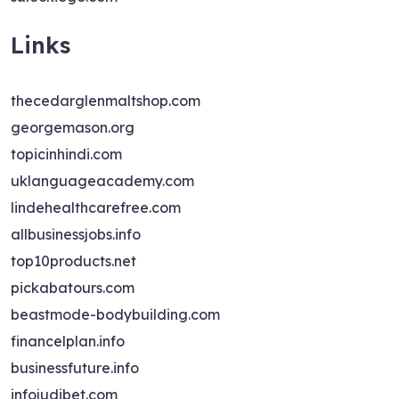
Links
thecedarglenmaltshop.com
georgemason.org
topicinhindi.com
uklanguageacademy.com
lindehealthcarefree.com
allbusinessjobs.info
top10products.net
pickabatours.com
beastmode-bodybuilding.com
financelplan.info
businessfuture.info
infojudibet.com