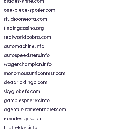
blades-knife.com
one-piece-spoiler.com
studiooneiota.com
findingcasino.org
realworldcobra.com
automachine.info
autospeedsters.info
wagerchampion.info
monomousumicontest.com
deadricklingo.com
skyglobefx.com
gamblespherex.info
agentur-ramsenthaler.com
eomdesigns.com
triptrekker.info