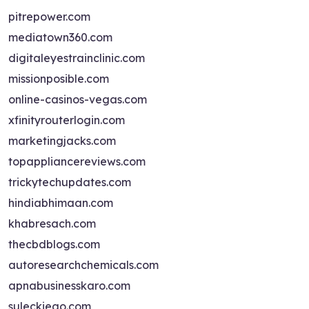
pitrepower.com
mediatown360.com
digitaleyestrainclinic.com
missionposible.com
online-casinos-vegas.com
xfinityrouterlogin.com
marketingjacks.com
topappliancereviews.com
trickytechupdates.com
hindiabhimaan.com
khabresach.com
thecbdblogs.com
autoresearchchemicals.com
apnabusinesskaro.com
suleckiego.com