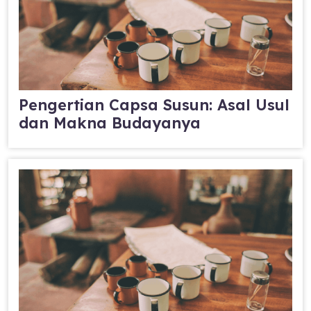
Pengertian Capsa Susun: Asal Usul
dan Makna Budayanya