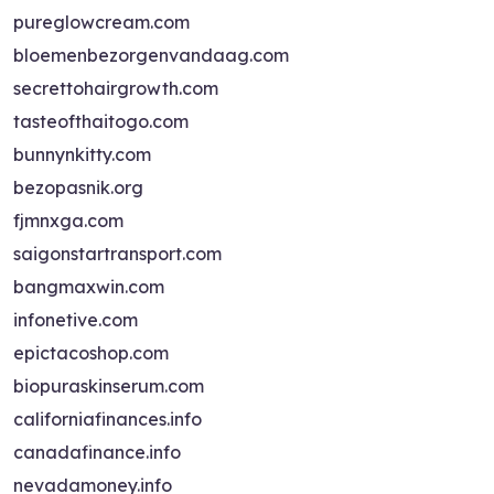
pureglowcream.com
bloemenbezorgenvandaag.com
secrettohairgrowth.com
tasteofthaitogo.com
bunnynkitty.com
bezopasnik.org
fjmnxga.com
saigonstartransport.com
bangmaxwin.com
infonetive.com
epictacoshop.com
biopuraskinserum.com
californiafinances.info
canadafinance.info
nevadamoney.info