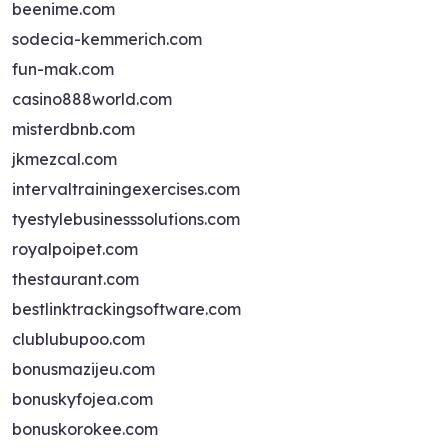
beenime.com
sodecia-kemmerich.com
fun-mak.com
casino888world.com
misterdbnb.com
jkmezcal.com
intervaltrainingexercises.com
tyestylebusinesssolutions.com
royalpoipet.com
thestaurant.com
bestlinktrackingsoftware.com
clublubupoo.com
bonusmazijeu.com
bonuskyfojea.com
bonuskorokee.com