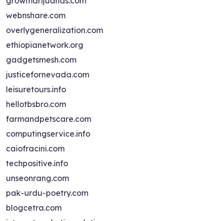
growmarijuanas.com
webnshare.com
overlygeneralization.com
ethiopianetwork.org
gadgetsmesh.com
justicefornevada.com
leisuretours.info
hellotbsbro.com
farmandpetscare.com
computingservice.info
caiofracini.com
techpositive.info
unseonrang.com
pak-urdu-poetry.com
blogcetra.com