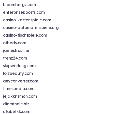
bloombergz.com
enterpriseboosts.com
casino-kartenspiele.com
casino-automatenspiele.org
casino-tischspiele.com
otbody.com
jamestrust.net
trenz24.com
skipworking.com
loizbeauty.com
anyconverter.com
timespedia.com
jejakkrismon.com
diemthole.biz
ufabetkk.com