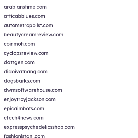
arabianstime.com
atticabblues.com
autometropolist.com
beautycreamreview.com
coinmoh.com
cyclopsreview.com
dattgen.com
didoivatnang.com
dogsbarks.com
dwmsoftwarehouse.com
enjoytroyjackson.com
epicaimbots.com
etech4news.com
expresspsychedelicsshop.com
fashionistani.com