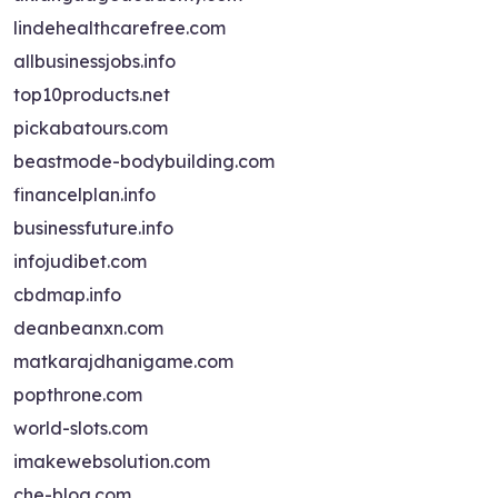
lindehealthcarefree.com
allbusinessjobs.info
top10products.net
pickabatours.com
beastmode-bodybuilding.com
financelplan.info
businessfuture.info
infojudibet.com
cbdmap.info
deanbeanxn.com
matkarajdhanigame.com
popthrone.com
world-slots.com
imakewebsolution.com
che-blog.com