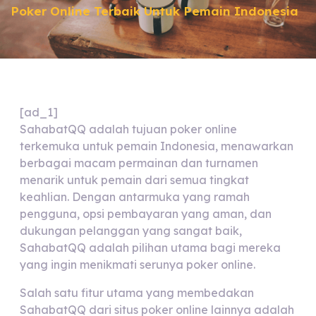
Poker Online Terbaik Untuk Pemain Indonesia
[ad_1]
SahabatQQ adalah tujuan poker online
terkemuka untuk pemain Indonesia, menawarkan
berbagai macam permainan dan turnamen
menarik untuk pemain dari semua tingkat
keahlian. Dengan antarmuka yang ramah
pengguna, opsi pembayaran yang aman, dan
dukungan pelanggan yang sangat baik,
SahabatQQ adalah pilihan utama bagi mereka
yang ingin menikmati serunya poker online.
Salah satu fitur utama yang membedakan
SahabatQQ dari situs poker online lainnya adalah