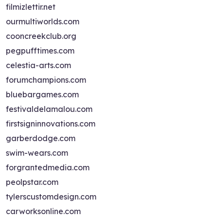
filmizlettir.net
ourmultiworlds.com
cooncreekclub.org
pegpufftimes.com
celestia-arts.com
forumchampions.com
bluebargames.com
festivaldelamalou.com
firstsigninnovations.com
garberdodge.com
swim-wears.com
forgrantedmedia.com
peolpstar.com
tylerscustomdesign.com
carworksonline.com