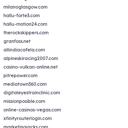
milanoglasgow.com
hallu-forte3.com
hallu-motion24.com
therockskippers.com
granfoss.net
allindiacafela.com
alpineskiracing2007.com
casino-vulkan-online.net
pitrepower.com
mediatown360.com
digitaleyestrainclinic.com
missionposible.com
online-casinos-vegas.com
xfinityrouterlogin.com
marketingjacks.com