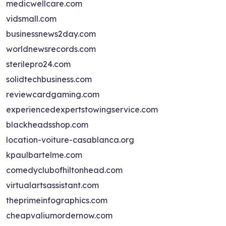
medicwellcare.com
vidsmall.com
businessnews2day.com
worldnewsrecords.com
sterilepro24.com
solidtechbusiness.com
reviewcardgaming.com
experiencedexpertstowingservice.com
blackheadsshop.com
location-voiture-casablanca.org
kpaulbartelme.com
comedyclubofhiltonhead.com
virtualartsassistant.com
theprimeinfographics.com
cheapvaliumordernow.com