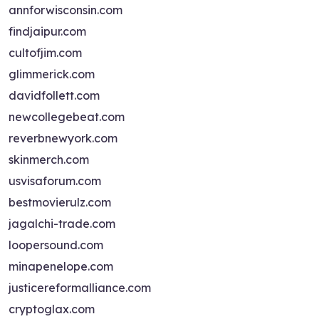
annforwisconsin.com
findjaipur.com
cultofjim.com
glimmerick.com
davidfollett.com
newcollegebeat.com
reverbnewyork.com
skinmerch.com
usvisaforum.com
bestmovierulz.com
jagalchi-trade.com
loopersound.com
minapenelope.com
justicereformalliance.com
cryptoglax.com