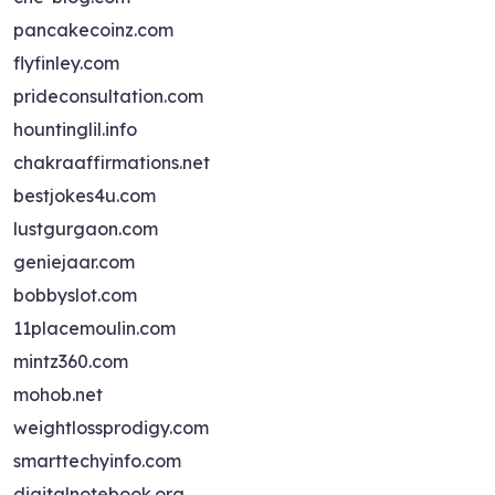
pancakecoinz.com
flyfinley.com
prideconsultation.com
hountinglil.info
chakraaffirmations.net
bestjokes4u.com
lustgurgaon.com
geniejaar.com
bobbyslot.com
11placemoulin.com
mintz360.com
mohob.net
weightlossprodigy.com
smarttechyinfo.com
digitalnotebook.org