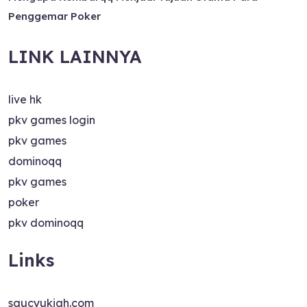
Penggemar Poker
LINK LAINNYA
live hk
pkv games login
pkv games
dominoqq
pkv games
poker
pkv dominoqq
Links
saucyukiah.com