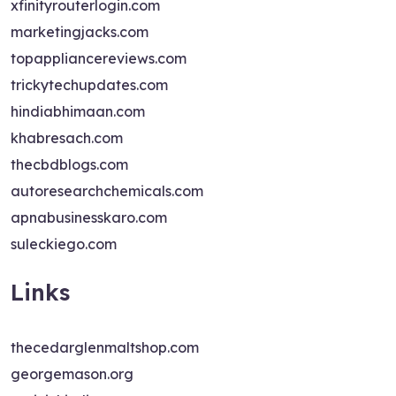
xfinityrouterlogin.com
marketingjacks.com
topappliancereviews.com
trickytechupdates.com
hindiabhimaan.com
khabresach.com
thecbdblogs.com
autoresearchchemicals.com
apnabusinesskaro.com
suleckiego.com
Links
thecedarglenmaltshop.com
georgemason.org