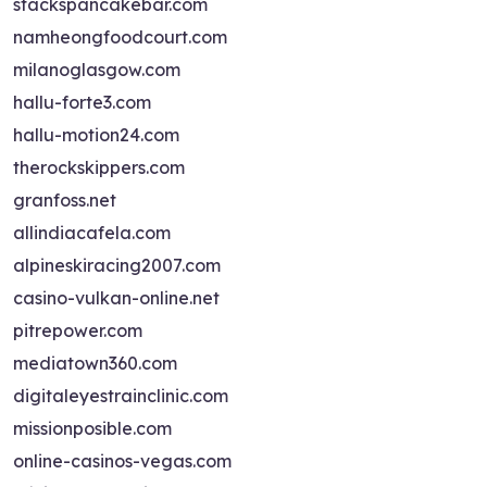
stackspancakebar.com
namheongfoodcourt.com
milanoglasgow.com
hallu-forte3.com
hallu-motion24.com
therockskippers.com
granfoss.net
allindiacafela.com
alpineskiracing2007.com
casino-vulkan-online.net
pitrepower.com
mediatown360.com
digitaleyestrainclinic.com
missionposible.com
online-casinos-vegas.com