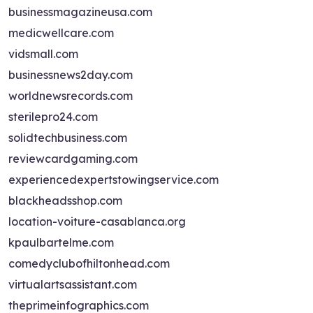
businessmagazineusa.com
medicwellcare.com
vidsmall.com
businessnews2day.com
worldnewsrecords.com
sterilepro24.com
solidtechbusiness.com
reviewcardgaming.com
experiencedexpertstowingservice.com
blackheadsshop.com
location-voiture-casablanca.org
kpaulbartelme.com
comedyclubofhiltonhead.com
virtualartsassistant.com
theprimeinfographics.com