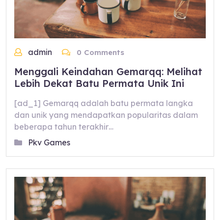
admin
0 Comments
Menggali Keindahan Gemarqq: Melihat
Lebih Dekat Batu Permata Unik Ini
[ad_1] Gemarqq adalah batu permata langka
dan unik yang mendapatkan popularitas dalam
beberapa tahun terakhir…
Pkv Games