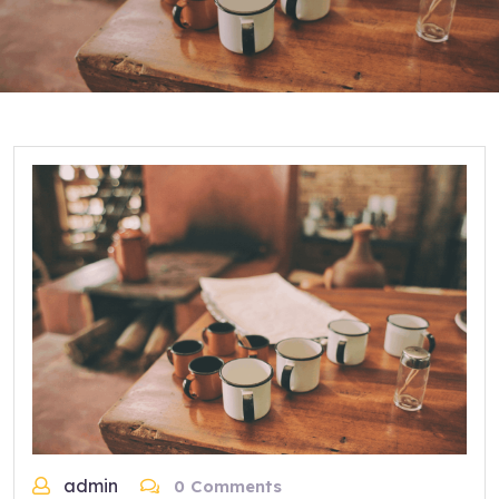
admin
0 Comments