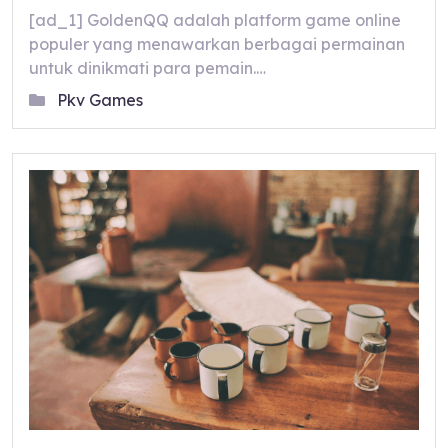
[ad_1] GoldenQQ adalah platform game online
populer yang menawarkan berbagai permainan
untuk dinikmati para pemain.…
Pkv Games