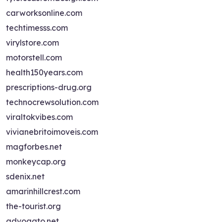
carworksonline.com
techtimesss.com
virylstore.com
motorstell.com
health150years.com
prescriptions-drug.org
technocrewsolution.com
viraltokvibes.com
vivianebritoimoveis.com
magforbes.net
monkeycap.org
sdenix.net
amarinhillcrest.com
the-tourist.org
advogato.net