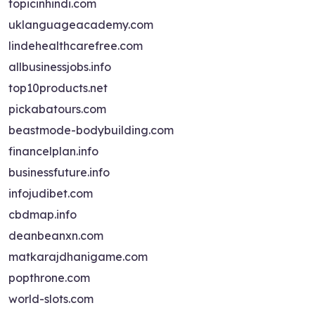
topicinhindi.com
uklanguageacademy.com
lindehealthcarefree.com
allbusinessjobs.info
top10products.net
pickabatours.com
beastmode-bodybuilding.com
financelplan.info
businessfuture.info
infojudibet.com
cbdmap.info
deanbeanxn.com
matkarajdhanigame.com
popthrone.com
world-slots.com