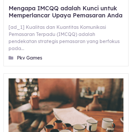
Mengapa IMCQQ adalah Kunci untuk
Memperlancar Upaya Pemasaran Anda
[ad_1] Kualitas dan Kuantitas Komunikasi
Pemasaran Terpadu (IMCQQ) adalah
pendekatan strategis pemasaran yang berfokus
pada…
Pkv Games