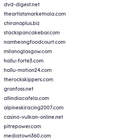
dvd-digest.net
theartistsmarketnola.com
chiranaplus.biz
stackspancakebar.com
namheongfoodcourt.com
milanoglasgow.com
hallu-forte3.com
hallu-motion24.com
therockskippers.com
granfoss.net
allindiacafela.com
alpineskiracing2007.com
casino-vulkan-online.net
pitrepower.com
mediatown360.com