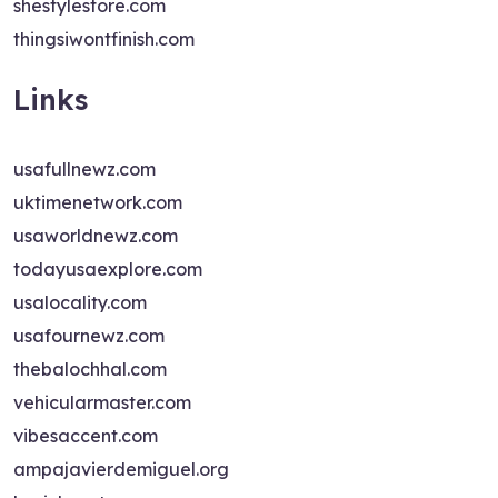
shestylestore.com
thingsiwontfinish.com
Links
usafullnewz.com
uktimenetwork.com
usaworldnewz.com
todayusaexplore.com
usalocality.com
usafournewz.com
thebalochhal.com
vehicularmaster.com
vibesaccent.com
ampajavierdemiguel.org