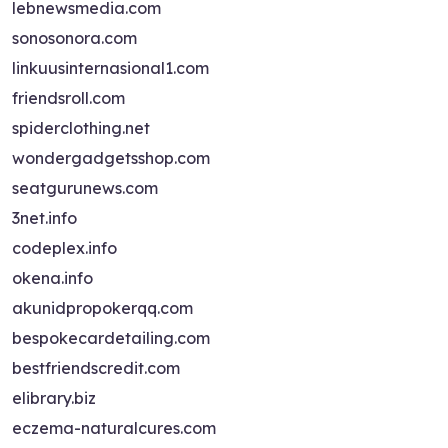
lebnewsmedia.com
sonosonora.com
linkuusinternasional1.com
friendsroll.com
spiderclothing.net
wondergadgetsshop.com
seatgurunews.com
3net.info
codeplex.info
okena.info
akunidpropokerqq.com
bespokecardetailing.com
bestfriendscredit.com
elibrary.biz
eczema-naturalcures.com