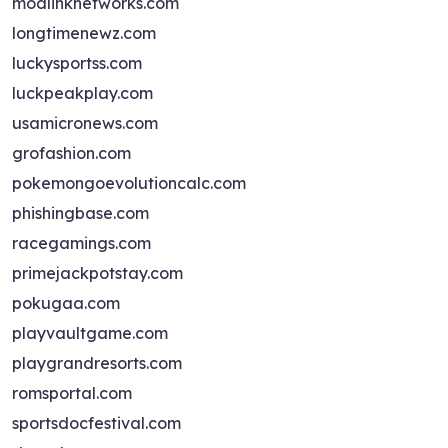
modlinknetworks.com
longtimenewz.com
luckysportss.com
luckpeakplay.com
usamicronews.com
grofashion.com
pokemongoevolutioncalc.com
phishingbase.com
racegamings.com
primejackpotstay.com
pokugaa.com
playvaultgame.com
playgrandresorts.com
romsportal.com
sportsdocfestival.com