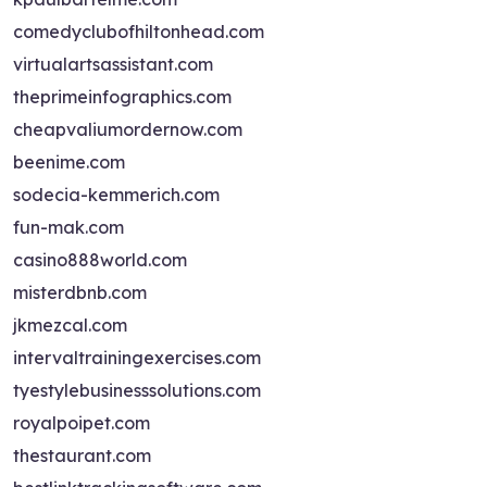
comedyclubofhiltonhead.com
virtualartsassistant.com
theprimeinfographics.com
cheapvaliumordernow.com
beenime.com
sodecia-kemmerich.com
fun-mak.com
casino888world.com
misterdbnb.com
jkmezcal.com
intervaltrainingexercises.com
tyestylebusinesssolutions.com
royalpoipet.com
thestaurant.com