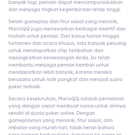
banyak lagi, pemain dapat mencampuradukkan
dan menjaga tingkat kegembiraan tetap tinggi.
Selain gameplay dan fitur sosial yang menarik,
MarioQQ juga menawarkan berbagai insentif dan
hadiah untuk pemain. Dari bonus harian hingga
turnamen dan acara khusus, ada banyak peluang
untuk mendapatkan chip tambahan dan
meningkatkan kemenangan Anda. Ini telah
membantu menjaga pemain kembali untuk
mendapatkan lebih banyak, karena mereka
berusaha untuk naik pangkat dan menjadi juara
poker terbaik.
Secara keseluruhan, MarioQQ adalah permainan
yang dengan cepat membuat nama untuk dirinya
sendiri di dunia poker online. Dengan
gameplaynya yang menarik, fitur sosial, dan
imbalan yang murah hati, tidak heran bahwa
para pemain berbondong -bondong ke game ini