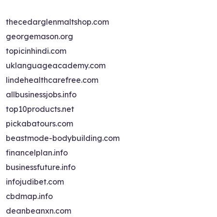
thecedarglenmaltshop.com
georgemason.org
topicinhindi.com
uklanguageacademy.com
lindehealthcarefree.com
allbusinessjobs.info
top10products.net
pickabatours.com
beastmode-bodybuilding.com
financelplan.info
businessfuture.info
infojudibet.com
cbdmap.info
deanbeanxn.com