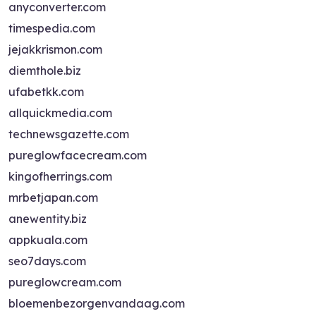
anyconverter.com
timespedia.com
jejakkrismon.com
diemthole.biz
ufabetkk.com
allquickmedia.com
technewsgazette.com
pureglowfacecream.com
kingofherrings.com
mrbetjapan.com
anewentity.biz
appkuala.com
seo7days.com
pureglowcream.com
bloemenbezorgenvandaag.com