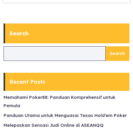
Search
Search
Recent Posts
Memahami Poker88: Panduan Komprehensif untuk
Pemula
Panduan Utama untuk Menguasai Texas Hold’em Poker
Melepaskan Sensasi Judi Online di ASEANQQ