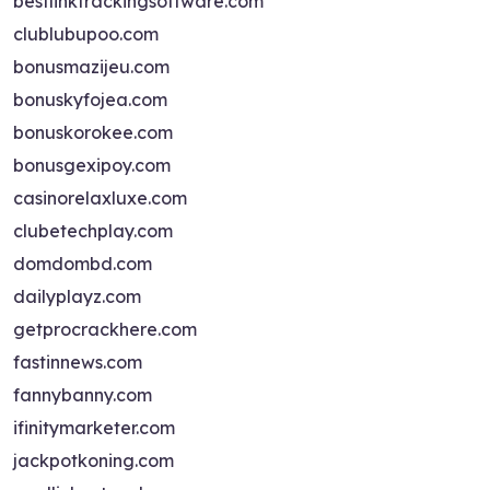
bestlinktrackingsoftware.com
clublubupoo.com
bonusmazijeu.com
bonuskyfojea.com
bonuskorokee.com
bonusgexipoy.com
casinorelaxluxe.com
clubetechplay.com
domdombd.com
dailyplayz.com
getprocrackhere.com
fastinnews.com
fannybanny.com
ifinitymarketer.com
jackpotkoning.com