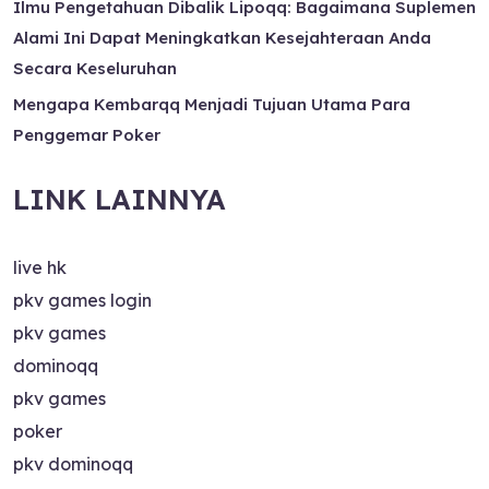
Ilmu Pengetahuan Dibalik Lipoqq: Bagaimana Suplemen
Alami Ini Dapat Meningkatkan Kesejahteraan Anda
Secara Keseluruhan
Mengapa Kembarqq Menjadi Tujuan Utama Para
Penggemar Poker
LINK LAINNYA
live hk
pkv games login
pkv games
dominoqq
pkv games
poker
pkv dominoqq