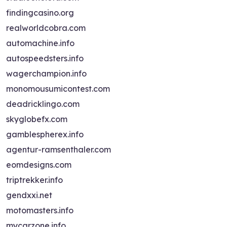
findingcasino.org
realworldcobra.com
automachine.info
autospeedsters.info
wagerchampion.info
monomousumicontest.com
deadricklingo.com
skyglobefx.com
gamblespherex.info
agentur-ramsenthaler.com
eomdesigns.com
triptrekker.info
gendxxi.net
motomasters.info
mycarzone.info