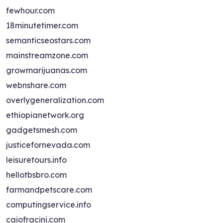
fewhour.com
18minutetimer.com
semanticseostars.com
mainstreamzone.com
growmarijuanas.com
webnshare.com
overlygeneralization.com
ethiopianetwork.org
gadgetsmesh.com
justicefornevada.com
leisuretours.info
hellotbsbro.com
farmandpetscare.com
computingservice.info
caiofracini.com