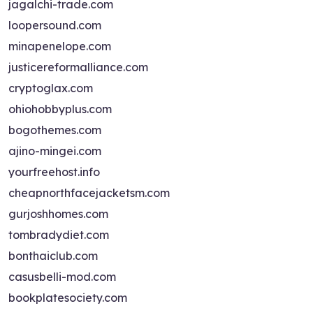
jagalchi-trade.com
loopersound.com
minapenelope.com
justicereformalliance.com
cryptoglax.com
ohiohobbyplus.com
bogothemes.com
ajino-mingei.com
yourfreehost.info
cheapnorthfacejacketsm.com
gurjoshhomes.com
tombradydiet.com
bonthaiclub.com
casusbelli-mod.com
bookplatesociety.com