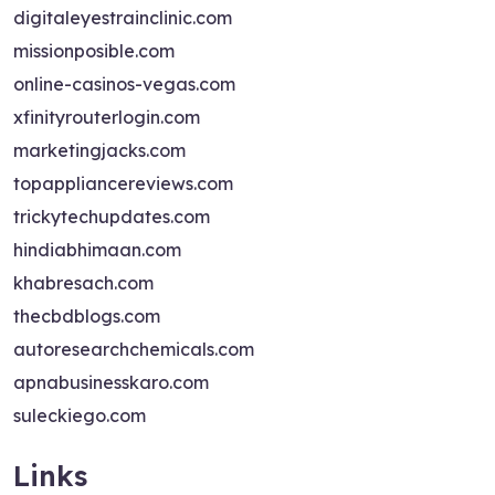
digitaleyestrainclinic.com
missionposible.com
online-casinos-vegas.com
xfinityrouterlogin.com
marketingjacks.com
topappliancereviews.com
trickytechupdates.com
hindiabhimaan.com
khabresach.com
thecbdblogs.com
autoresearchchemicals.com
apnabusinesskaro.com
suleckiego.com
Links