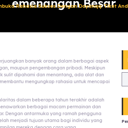
emenangan Besar
buka Rahasia Sukses Dengan Doyanqq: Tiket An
erjuangkan banyak orang dalam berbagai aspek
ngan, maupun pengembangan pribadi. Meskipun
k sulit dipahami dan menantang, ada alat dan
t membantu mengungkap rahasia untuk mencapai
laritas dalam beberapa tahun terakhir adalah
 menawarkan berbagai macam permainan dan
sar. Dengan antarmuka yang ramah pengguna
lah menjadi tujuan utama bagi individu yang
Pe
ampilan mereka dengan cara yang