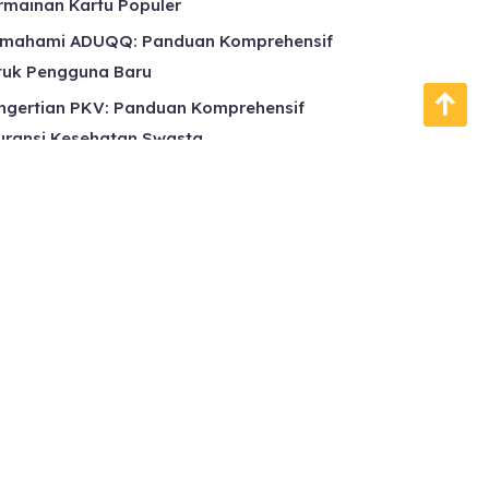
rmainan Kartu Populer
mahami ADUQQ: Panduan Komprehensif
tuk Pengguna Baru
ngertian PKV: Panduan Komprehensif
uransi Kesehatan Swasta
nduan Utama PKV Games: Semua yang
rlu Anda Ketahui
a itu Domino99? Panduan Komprehensif
tuk Pemula
INK LAINNYA
e hk
v games login
v games